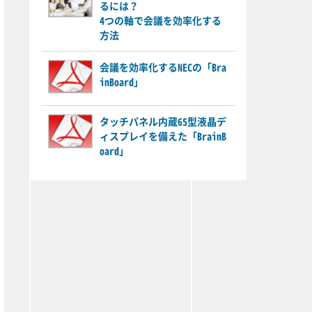
るには？
4つの軸で会議を効率化する
方法
会議を効率化するNECの「Bra
inBoard」
タッチパネル内蔵65型液晶デ
ィスプレイを備えた「BrainB
oard」