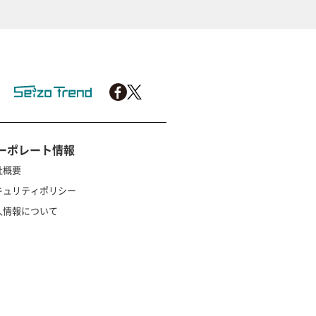
ーポレート情報
社概要
キュリティポリシー
人情報について