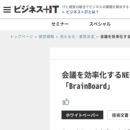
ITと経営の融合でビジネスの課題を解決する
ビジネス＋ITとは？
セミナー
スペシャル
トップページ
経営戦略
見える化・意思決定
会議を効率化するN
会議を効率化するN
「BrainBoard」
ホワイトペーパー
技術文書