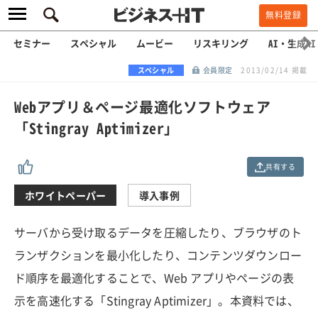
無料登録
セミナー
スペシャル
ムービー
リスキリング
AI・生成AI
スペシャル
会員限定
2013/02/14 掲載
Webアプリ＆ページ最適化ソフトウェア
「Stingray Aptimizer」
共有する
ホワイトペーパー
導入事例
サーバから受け取るデータを圧縮したり、ブラウザのト
ランザクションを最小化したり、コンテンツダウンロー
ド順序を最適化することで、Web アプリやページの表
示を高速化する「Stingray Aptimizer」。本資料では、