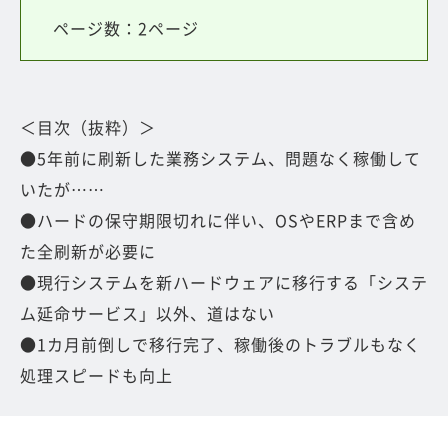
ページ数：2ページ
＜目次（抜粋）＞
●5年前に刷新した業務システム、問題なく稼働して
いたが……
●ハードの保守期限切れに伴い、OSやERPまで含め
た全刷新が必要に
●現行システムを新ハードウェアに移行する「システ
ム延命サービス」以外、道はない
●1カ月前倒しで移行完了、稼働後のトラブルもなく
処理スピードも向上