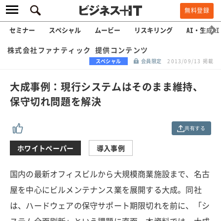
無料登録
セミナー
スペシャル
ムービー
リスキリング
AI・生成AI
株式会社ファナティック 提供コンテンツ
スペシャル
会員限定
2013/09/13 掲載
大成事例：現行システムはそのまま維持、
保守切れ問題を解決
共有する
ホワイトペーパー
導入事例
国内の最新オフィスビルから大規模商業施設まで、名古
屋を中心にビルメンテナンス業を展開する大成。同社
は、ハードウェアの保守サポート期限切れを前に、「シ