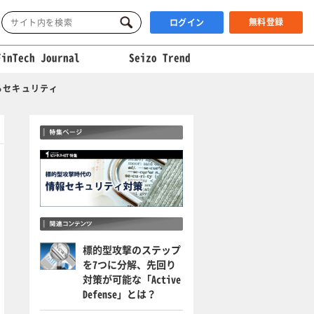
無料登録
ログイン
FinTech Journal
Seizo Trend
るセキュリティ
標的型攻撃のステップ
を7つに分解、先回り
対策が可能な「Active
Defense」とは？