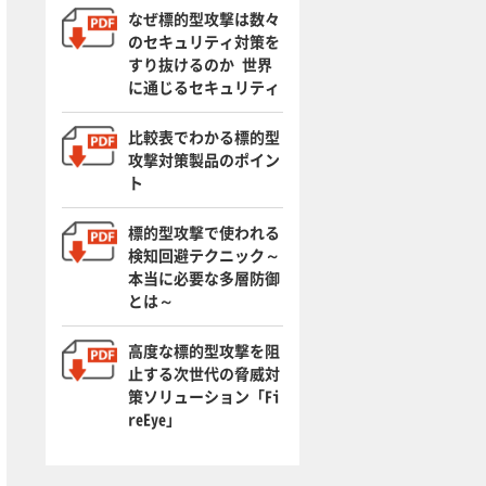
なぜ標的型攻撃は数々
のセキュリティ対策を
すり抜けるのか 世界
に通じるセキュリティ
比較表でわかる標的型
攻撃対策製品のポイン
ト
標的型攻撃で使われる
検知回避テクニック～
本当に必要な多層防御
とは～
高度な標的型攻撃を阻
止する次世代の脅威対
策ソリューション「Fi
reEye」