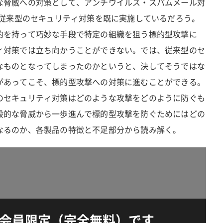
な脅威への対策として、アンチウイルス・スパムメール対
の従来型のセキュリティ対策を既に実施しているだろう。
的を持って巧妙な手段で特定の組織を狙う標的型攻撃に
ィ対策では立ち向かうことができない。では、従来型のセ
なものとなってしまったのかというと、決してそうではな
があってこそ、標的型攻撃への対策に進むことができる。
のセキュリティ対策はどのような攻撃をどのように防ぐも
般的な脅威から一歩進んで標的型攻撃を防ぐためにはどの
なるのか、各製品の特徴と不足部分から読み解く。
会員限定（完全無料）です