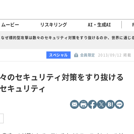
ムービー
リスキリング
AI・生成AI
なぜ標的型攻撃は数々のセキュリティ対策をすり抜けるのか、世界に通じ
スペシャル
会員限定
2013/09/12 掲載
々のセキュリティ対策をすり抜ける
セキュリティ