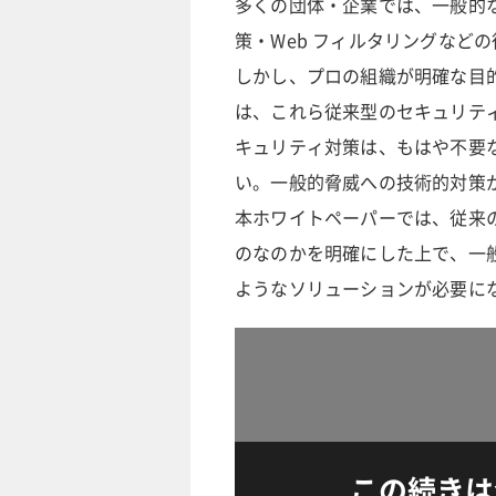
多くの団体・企業では、一般的
策・Web フィルタリングなど
しかし、プロの組織が明確な目
は、これら従来型のセキュリテ
キュリティ対策は、もはや不要
い。一般的脅威への技術的対策
本ホワイトペーパーでは、従来
のなのかを明確にした上で、一
ようなソリューションが必要に
この続きは