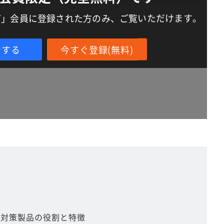
IT」会員に登録された方のみ、ご覧いただけます。
ンする
今すぐ登録(無料)
的対策製品の役割と特徴