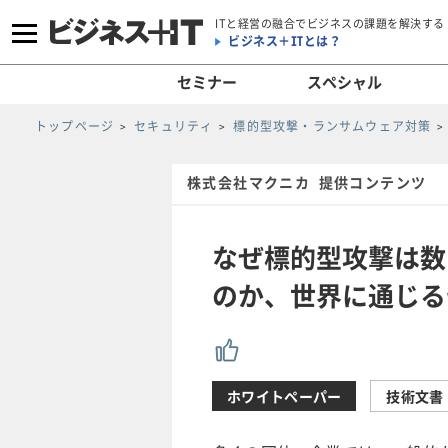
ITと経営の融合でビジネスの課題を解決する
ビジネス＋ITとは？
セミナー
スペシャル
トップページ
セキュリティ
標的型攻撃・ランサムウェア対策
株式会社マクニカ 提供コンテンツ
なぜ標的型攻撃は数
のか、世界に通じる
ホワイトペーパー
技術文書