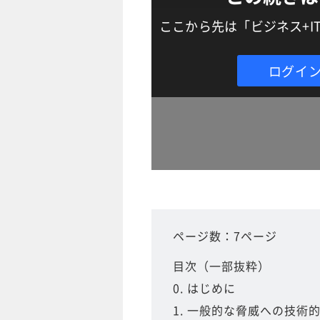
ここから先は「ビジネス+
ログイ
ページ数：7ページ
目次（一部抜粋）
0. はじめに
1. 一般的な脅威への技術