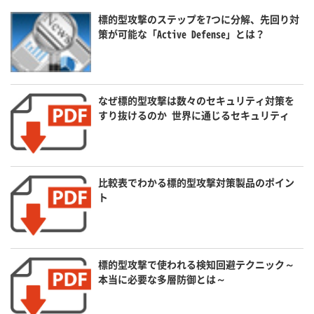
標的型攻撃のステップを7つに分解、先回り対
策が可能な「Active Defense」とは？
なぜ標的型攻撃は数々のセキュリティ対策を
すり抜けるのか 世界に通じるセキュリティ
比較表でわかる標的型攻撃対策製品のポイン
ト
標的型攻撃で使われる検知回避テクニック～
本当に必要な多層防御とは～