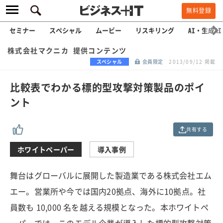
無料登録
セミナー
スペシャル
ムービー
リスキリング
AI・生成AI
株式会社マクニカ 提供コンテンツ
スペシャル
会員限定
2013/09/12 掲載
比較表でわかる標的型攻撃対策製品のポイ
ント
共有する
ホワイトペーパー
導入事例
舞台はグローバルに展開した製造業である株式会社エム
エー。営業所や今では国内20拠点、海外に10拠点。社
員数も 10,000 名を越える規模となった。本ホワイトペ