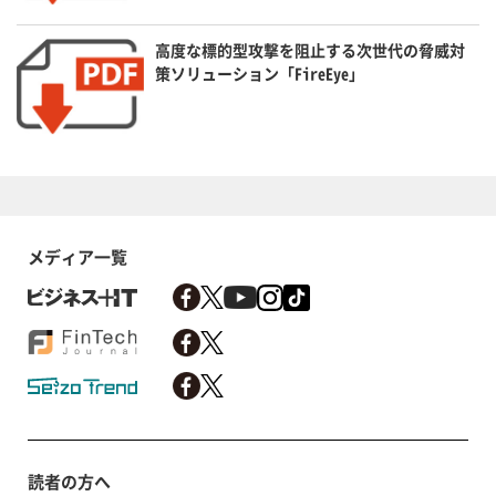
高度な標的型攻撃を阻止する次世代の脅威対
策ソリューション「FireEye」
メディア一覧
読者の方へ