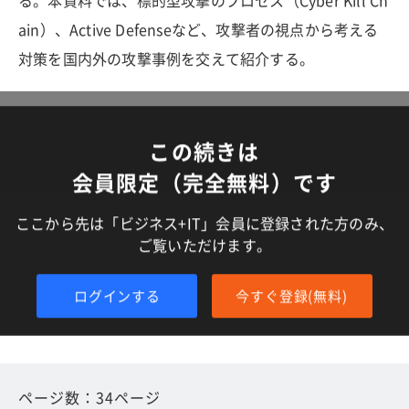
る。本資料では、標的型攻撃のプロセス（Cyber Kill Ch
ain）、Active Defenseなど、攻撃者の視点から考える
対策を国内外の攻撃事例を交えて紹介する。
この続きは
会員限定（完全無料）です
ここから先は「ビジネス+IT」会員に登録された方のみ、
ご覧いただけます。
ログインする
今すぐ登録(無料)
ページ数：34ページ