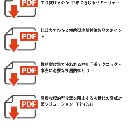
すり抜けるのか 世界に通じるセキュリティ
比較表でわかる標的型攻撃対策製品のポイン
ト
標的型攻撃で使われる検知回避テクニック～
本当に必要な多層防御とは～
高度な標的型攻撃を阻止する次世代の脅威対
策ソリューション「FireEye」