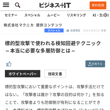
無料登録
セミナー
スペシャル
ムービー
リスキリング
AI・生成AI
株式会社マクニカ 提供コンテンツ
スペシャル
会員限定
2013/09/12 掲載
標的型攻撃で使われる検知回避テクニック
～本当に必要な多層防御とは～
共有する
ホワイトペーパー
技術文書
標的型攻撃において重要なポイントは、攻撃手法だけで
はない。「攻撃者は誰か？攻撃の目的は何か？」を知る
ことで、攻撃者よりも防御側が有利になることができ