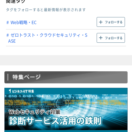
関連タグ
タグをフォローすると最新情報が表示されます
Web戦略・EC
フォローする
ゼロトラスト・クラウドセキュリティ・S
フォローする
ASE