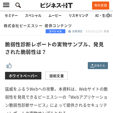
無料登録
セミナー
スペシャル
ムービー
リスキリング
AI・生成AI
株式会社ピーエスシー 提供コンテンツ
スペシャル
会員限定
2013/12/20 掲載
脆弱性診断レポートの実物サンプル、発見
された脆弱性は？
共有する
ホワイトペーパー
技術文書
猛威をふるうWebへの攻撃。本資料は、Webサイトの脆
弱性を発見できるピーエスシーの「Webアプリケーショ
ン脆弱性診断サービス」によって提供されるセキュリテ