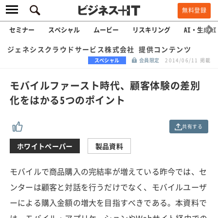
無料登録
セミナー
スペシャル
ムービー
リスキリング
AI・生成AI
ジェネシスクラウドサービス株式会社 提供コンテンツ
スペシャル
会員限定
2014/06/11 掲載
モバイルファースト時代、顧客体験の差別
化をはかる5つのポイント
共有する
ホワイトペーパー
製品資料
モバイルで商品購入の完結率が増えている昨今では、セ
ンターは顧客と対話を行うだけでなく、モバイルユーザ
ーによる購入金額の増大を目指すべきである。本資料で