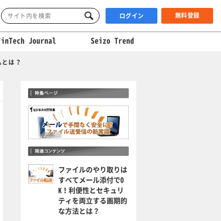
無料登録
ログイン
FinTech Journal
Seizo Trend
ムとは？
ファイルのやり取りは
すべてメール添付でO
K！利便性とセキュリ
ティを両立する画期的
な方法とは？