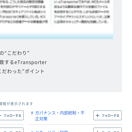
の“こだわり”
eTransporter
こだわった”ポイント
情報が表示されます
ガバナンス・内部統制・不
フォローする
フォローする
正対策