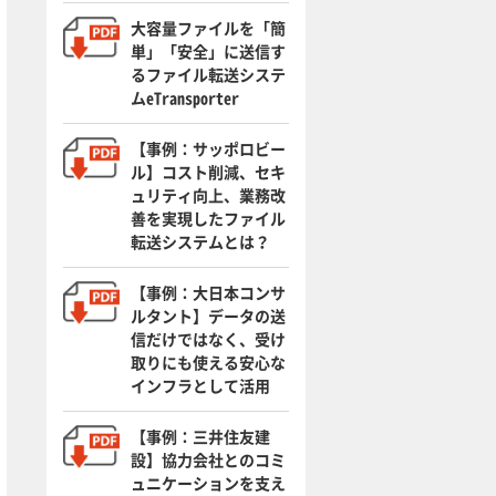
大容量ファイルを「簡
単」「安全」に送信す
るファイル転送システ
ムeTransporter
【事例：サッポロビー
ル】コスト削減、セキ
ュリティ向上、業務改
善を実現したファイル
転送システムとは？
【事例：大日本コンサ
ルタント】データの送
信だけではなく、受け
取りにも使える安心な
インフラとして活用
【事例：三井住友建
設】協力会社とのコミ
ュニケーションを支え