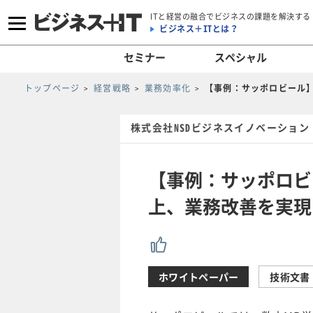
ITと経営の融合でビジネスの課題を解決する
ビジネス＋ITとは？
セミナー
スペシャル
トップページ
経営戦略
業務効率化
【事例：サッポロビール
株式会社NSDビジネスイノベーション
【事例：サッポロビ
上、業務改善を実現
ホワイトペーパー
技術文書