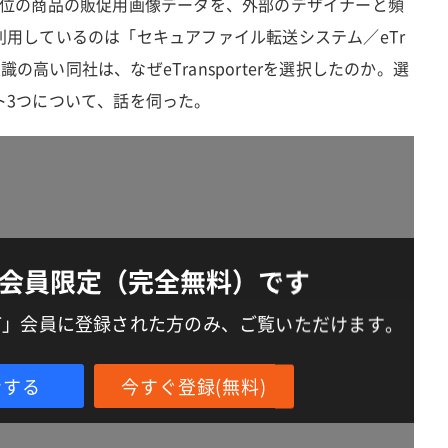
単位の商品の販促用画像データを、外部のデザイナーと頻
用しているのは「セキュアファイル転送システム／eTr
意識の高い同社は、なぜeTransporterを選択したのか。選
ト3つについて、話を伺った。
会員限定（完全無料）です
IT」会員に登録された方のみ、ご覧いただけます。
ンする
今すぐ登録(無料)