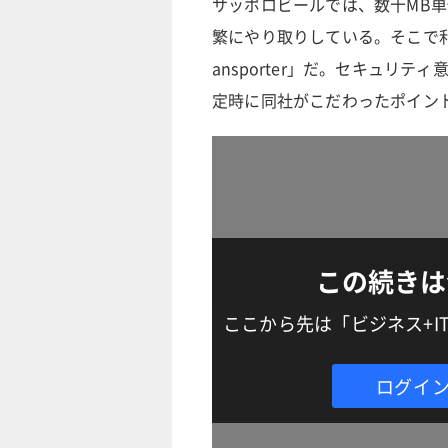
サッポロビールでは、数十MB
繁にやり取りしている。そこで利
ansporter」だ。セキュリティ
定時に同社がこだわったポイン
この続きは
ここから先は「ビジネス+
ログイ