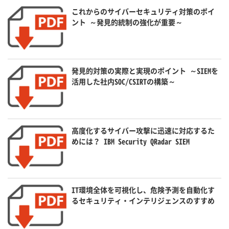
これからのサイバーセキュリティ対策のポイ
ント ～発見的統制の強化が重要～
発見的対策の実際と実現のポイント ～SIEMを
活用した社内SOC/CSIRTの構築～
高度化するサイバー攻撃に迅速に対応するた
めには？ IBM Security QRadar SIEM
IT環境全体を可視化し、危険予測を自動化す
るセキュリティ・インテリジェンスのすすめ