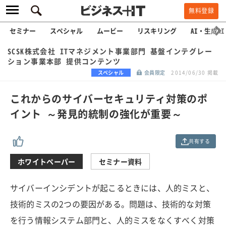
無料登録
セミナー
スペシャル
ムービー
リスキリング
AI・生成AI
SCSK株式会社 ITマネジメント事業部門 基盤インテグレー
ション事業本部 提供コンテンツ
スペシャル
会員限定
2014/06/30 掲載
これからのサイバーセキュリティ対策のポ
イント ～発見的統制の強化が重要～
共有する
ホワイトペーパー
セミナー資料
サイバーインシデントが起こるときには、人的ミスと、
技術的ミスの2つの要因がある。問題は、技術的な対策
を行う情報システム部門と、人的ミスをなくすべく対策