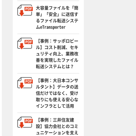
大容量ファイルを「簡
単」「安全」に送信す
るファイル転送システ
ムeTransporter
【事例：サッポロビー
ル】コスト削減、セキ
ュリティ向上、業務改
善を実現したファイル
転送システムとは？
【事例：大日本コンサ
ルタント】データの送
信だけではなく、受け
取りにも使える安心な
インフラとして活用
【事例：三井住友建
設】協力会社とのコミ
ュニケーションを支え