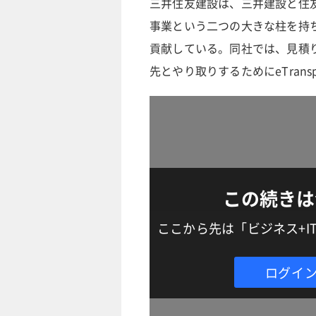
三井住友建設は、三井建設と住
事業という二つの大きな柱を持
貢献している。同社では、見積
先とやり取りするためにeTrans
この続きは
ここから先は「ビジネス+
ログイ