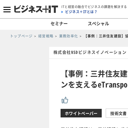
ITと経営の融合でビジネスの課題を解決する
ビジネス＋ITとは？
セミナー
スペシャル
トップページ
経営戦略
業務効率化
【事例：三井住友建設】協力
株式会社NSDビジネスイノベーション
【事例：三井住友建
ンを支えるeTranspor
ホワイトペーパー
技術文書