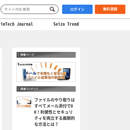
無料登録
ログイン
FinTech Journal
Seizo Trend
ファイルのやり取りは
すべてメール添付でO
K！利便性とセキュリ
ティを両立する画期的
な方法とは？