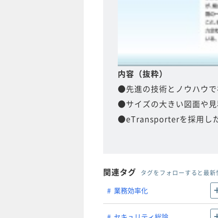
内容（抜粋）
●先進の技術とノウハウで
●サイズの大きい図面や見積も
●eTransporterを採
関連タグ
タグをフォローすると最新
業務効率化
セキュリティ総論