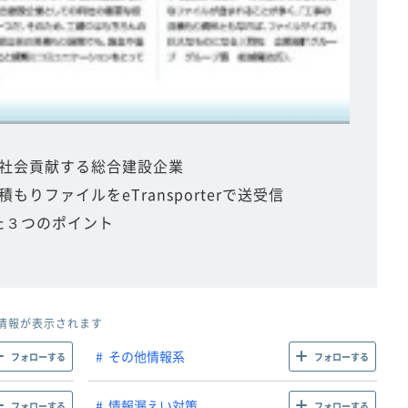
社会貢献する総合建設企業
りファイルをeTransporterで送受信
用した３つのポイント
情報が表示されます
その他情報系
フォローする
フォローする
情報漏えい対策
フォローする
フォローする