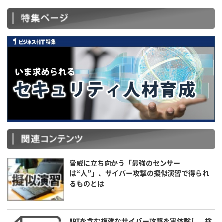
脅威に立ち向かう「最強のセンサー
は“人”」、サイバー攻撃の擬似演習で得られ
るものとは
APTを含む複雑なサイバー攻撃を実体験し、検