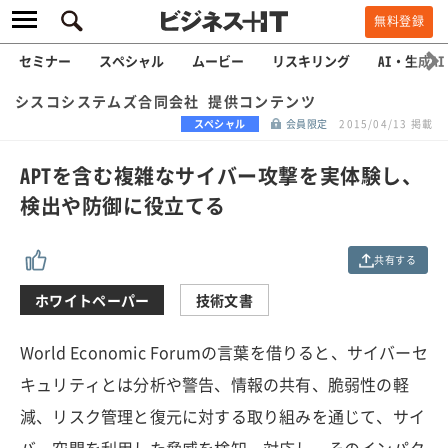
無料登録
セミナー
スペシャル
ムービー
リスキリング
AI・生成AI
シスコシステムズ合同会社 提供コンテンツ
スペシャル
会員限定
2015/04/13 掲載
APTを含む複雑なサイバー攻撃を実体験し、
検出や防御に役立てる
共有する
ホワイトペーパー
技術文書
World Economic Forumの言葉を借りると、サイバーセ
キュリティとは分析や警告、情報の共有、脆弱性の軽
減、リスク管理と復元に対する取り組みを通じて、サイ