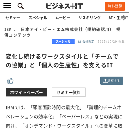
無料登録
セミナー
スペシャル
ムービー
リスキリング
AI・生成AI
IBM 、 日本アイ・ビー・エム株式会社（規約確認用） 提
供コンテンツ
スペシャル
会員限定
2015/10/29 掲載
変化し続けるワークスタイルと「チームで
の協業」と「個人の生産性」を支えるIT
共有する
ホワイトペーパー
セミナー資料
IBMでは、「顧客面談時間の最大化」「論理的チームオ
ペレーションの効率化」「ペーパーレス」などの実現に
向け、「オンデマンド・ワークスタイル」への変革に取