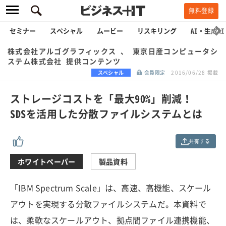
無料登録
セミナー
スペシャル
ムービー
リスキリング
AI・生成AI
株式会社アルゴグラフィックス 、 東京日産コンピュータシ
ステム株式会社 提供コンテンツ
スペシャル
会員限定
2016/06/28 掲載
ストレージコストを「最大90%」削減！
SDSを活用した分散ファイルシステムとは
共有する
ホワイトペーパー
製品資料
「IBM Spectrum Scale」は、高速、高機能、スケール
アウトを実現する分散ファイルシステムだ。本資料で
は、柔軟なスケールアウト、拠点間ファイル連携機能、