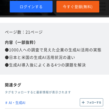
ログインする
今すぐ登録(無料)
ページ数：21ページ
内容（一部抜粋）
●1000人への調査で見えた企業の生成AI活用の実態
●日本と米国の生成AI活用状況の違い
●生成AI導入後によくある4つの課題を解決
関連タグ
タグをフォローすると最新情報が表示されます
AI・生成AI
フォローする