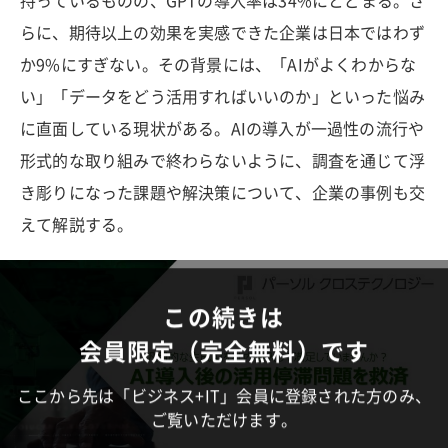
持っているものの、GPTの導入率は34%にとどまる。さ
らに、期待以上の効果を実感できた企業は日本ではわず
か9%にすぎない。その背景には、「AIがよくわからな
い」「データをどう活用すればいいのか」といった悩み
に直面している現状がある。AIの導入が一過性の流行や
形式的な取り組みで終わらないように、調査を通じて浮
き彫りになった課題や解決策について、企業の事例も交
えて解説する。
この続きは
会員限定（完全無料）です
ここから先は「ビジネス+IT」会員に登録された方のみ、
ご覧いただけます。