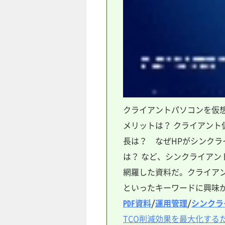
クライアントパソコンを仮
メリットは？ クライアント
長は？ なぜHPがシンクラ
は？ など、シンクライアント
網羅した資料だ。クライア
といったキーワードに興味があ
PDF資料
/
運用管理
/
シンクラ
TCO削減効果を最大化する