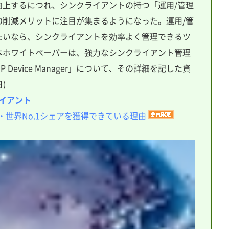
向上するにつれ、シンクライアントの持つ「運用/管理
O削減メリットに注目が集まるようになった。運用/管
たいなら、シンクライアントを効率よく管理できるツ
本ホワイトペーパーは、強力なシンクライアント管理
Device Manager」について、その詳細を記した資
)
イアント
・世界No.1シェアを獲得できている理由