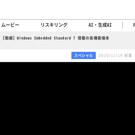
ムービー
リスキリング
AI・生成AI
【動画】Windows Embedded Standard 7 搭載の高機能端末
スペシャル
2010/12/19 掲載