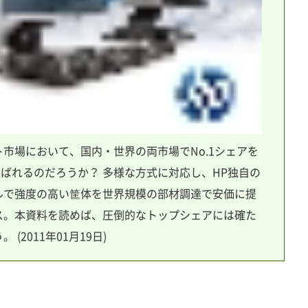
市場において、国内・世界の両市場でNo.1シェアを
選ばれるのだろうか？ 多様な方式に対応し、HP独自の
ルで強度の高い筐体を世界規模の部材調達で安価に提
ス。本資料を読めば、圧倒的なトップシェアには確た
(2011年01月19日)