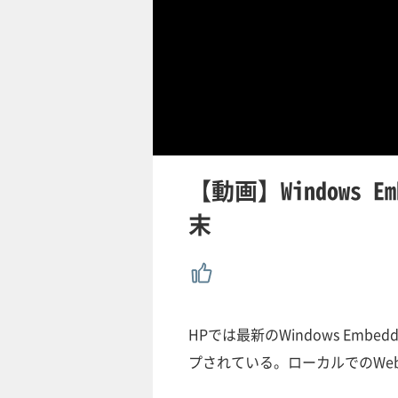
【動画】Windows Em
末
HPでは最新のWindows Embe
プされている。ローカルでのWe