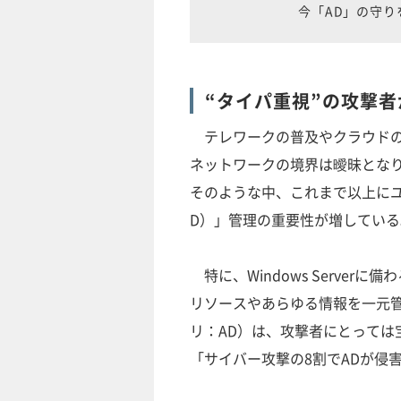
今「AD」の守
“タイパ重視”の攻撃者
テレワークの普及やクラウドの
ネットワークの境界は曖昧とな
そのような中、これまで以上にユ
D）」管理の重要性が増している
特に、Windows Serve
リソースやあらゆる情報を一元管理し
リ：AD）は、攻撃者にとっては
「サイバー攻撃の8割でADが侵