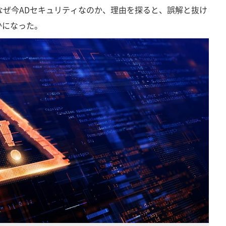
」である。なぜ今ADセキュリティなのか、理由を探ると、誤解と抜け
かになった。