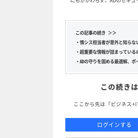
この記事の続き ＞＞
・情シス担当者が意外と知らない
・超重要な情報が詰まっている
・ADの守りを固める最適解、ポ
この続き
ここから先は「ビジネス+
ログインする