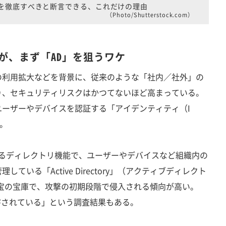
りを徹底すべきと断言できる、これだけの理由
（Photo/Shutterstock.com）
が、まず「AD」を狙うワケ
利用拡大などを背景に、従来のような「社内／社外」の
り、セキュリティリスクはかつてないほど高まっている。
ーザーやデバイスを認証する「アイデンティティ（I
。
rに備わるディレクトリ機能で、ユーザーやデバイスなど組織内の
ている「Active Directory」（アクティブディレクト
宝の宝庫で、攻撃の初期段階で侵入される傾向が高い。
害されている」という調査結果もある。