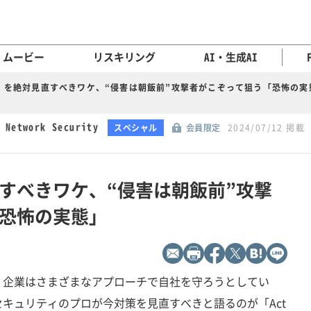
ムービー
リスキリング
AI・生成AI
D」を絶対見直すべきワケ、“侵害は朝飯前”攻撃者がこぞって狙う「恐怖の実
twork Security
スペシャル
会員限定
2024/07/12 掲載
直すべきワケ、“侵害は朝飯前”攻撃
恐怖の実態」
、企業はさまざまなアプローチで自社を守ろうとしてい
キュリティのプロが今対策を見直すべきと語るのが「Act