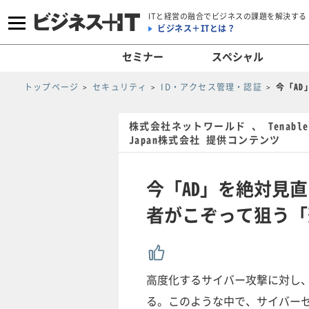
ITと経営の融合でビジネスの課題を解決する
ビジネス＋ITとは？
セミナー
スペシャル
トップページ
セキュリティ
ID・アクセス管理・認証
今「A
株式会社ネットワールド 、 Tenable Ne
Japan株式会社 提供コンテンツ
今「AD」を絶対見
者がこぞって狙う「
高度化するサイバー攻撃に対し
る。このような中で、サイバーセ