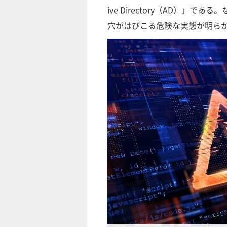
ive Directory（AD）
穴がはびこる危険な実態が明ら