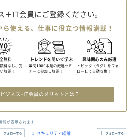
ス＋IT会員に
ご登録ください。
から使える、
仕事に役立つ情報満載！
全無料
トレンドを聞いて学ぶ
興味関心のみ厳選
額料なし、完
年間1000本超の厳選セミ
トピック（タグ）をフォ
い放題！
ナーに参加し放題！
ローして自動収集！
料
ビジネス+IT会員のメリットとは？
情報が表示されます
セキュリティ総論
フォローする
フォローする