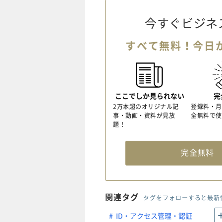
今すぐビジネ
すべて無料！今日
ここでしか見られない
完
2万本超のオリジナル記
登録料・月
事・動画・資料が見放
全無料で使
題！
完全無
関連タグ
タグをフォローすると最新
ID・アクセス管理・認証