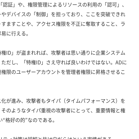
「認証」や、権限管理によるリソースの利用の「認可」、
ーやデバイスの「制御」を担っており、ここを突破できれ
りすますことや、アクセス権限を不正に奪取すること、ラ
容易に行える。
権ID」が盗まれれば、攻撃者は思い通りに企業システム
ただし、「特権ID」さえ守れば良いわけではない。ADに
般権限のユーザーアカウントを管理者権限に昇格させるこ
化が進み、攻撃者もタイパ（タイムパフォーマンス）を
。そのようなタイパ重視の攻撃者にとって、重要情報と権
い“格好の的”なのである。
リティ対策は誤解と抜け穴だらけという実情がある。