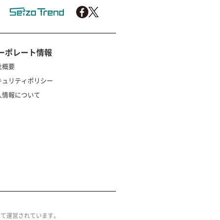
ーポレート情報
社概要
キュリティポリシー
人情報について
によって運営されています。