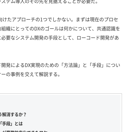
システム導入のその先を見据えることが必要だ。
向けたアプローチの1つでしかない。まずは現在のプロセ
組織にとってのDXのゴールは何かについて、共通認識を
に必要なシステム開発の手段として、ローコード開発があ
開発によるDX実現のための「方法論」と「手段」につい
ケーの事例を交えて解説する。
う解消するか？
「手段」とは