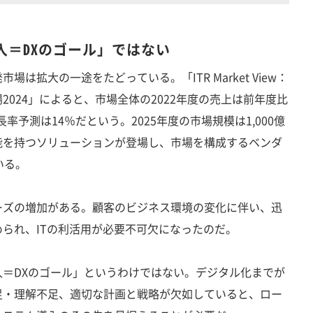
入＝DXのゴール」ではない
拡大の一途をたどっている。「ITR Market View：
024」によると、市場全体の2022年度の売上は前年度比
長率予測は14％だという。2025年度の市場規模は1,000億
能を持つソリューションが登場し、市場を構成するベンダ
いる。
ズの増加がある。顧客のビジネス環境の変化に伴い、迅
られ、ITの利活用が必要不可欠になったのだ。
＝DXのゴール」というわけではない。デジタル化までが
足・理解不足、適切な計画と戦略が欠如していると、ロー