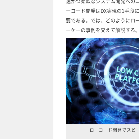
速かつ柔軟なシステム開発への
ーコード開発はDX実現の1手段
要である。では、どのようにロ
ーケーの事例を交えて解説する
ローコード開発でスピ