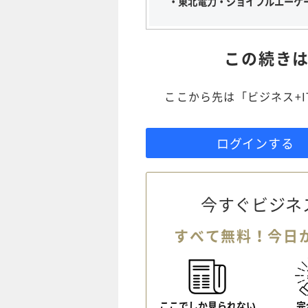
・東北電力・ジョイフルエーケ
この続き
ここから先は「ビジネス+
ログインする
今すぐビジネ
すべて無料！今日
ここでしか見られない
完