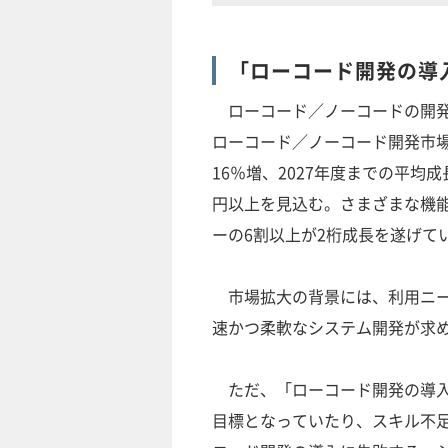
「ローコード開発の導
ローコード／ノーコードの開発市場は
ローコード／ノーコード開発市場2
16％増、2027年度までの平均成
円以上を見込む。さまざまな機
ーの6割以上が2桁成長を遂げて
市場拡大の背景には、利用ニー
速かつ柔軟なシステム開発が求め
ただ、「ローコード開発の導入
目標となっていたり、スキル不