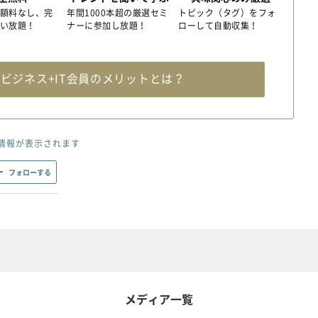
額料なし、完
年間1000本超の厳選セミ
トピック（タグ）をフォ
い放題！
ナーに参加し放題！
ローして自動収集！
料
ビジネス+IT会員のメリットとは？
情報が表示されます
フォローする
メディア一覧