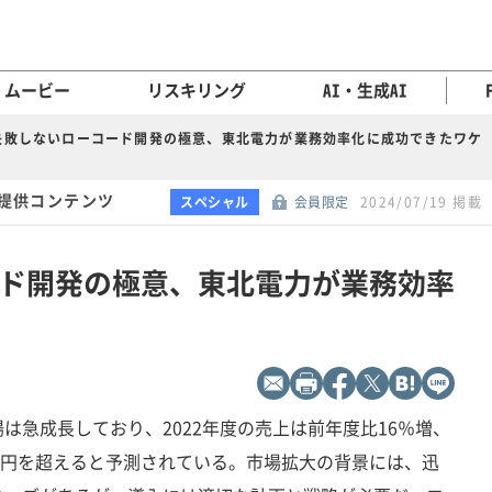
ムービー
リスキリング
AI・生成AI
失敗しないローコード開発の極意、東北電力が業務効率化に成功できたワケ
 提供コンテンツ
スペシャル
会員限定
2024/07/19 掲載
ド開発の極意、東北電力が業務効率
は急成長しており、2022年度の売上は前年度比16％増、
00億円を超えると予測されている。市場拡大の背景には、迅