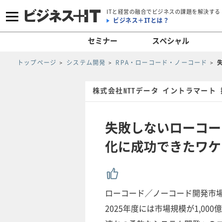
ITと経営の融合でビジネスの課題を解決する
ビジネス＋ITとは？
セミナー
スペシャル
トップページ
システム開発
RPA・ローコード・ノーコード
株式会社NTTデータ イントラマート
失敗しないローコー
化に成功できたワケ
ローコード／ノーコード開発市場
2025年度には市場規模が1,0