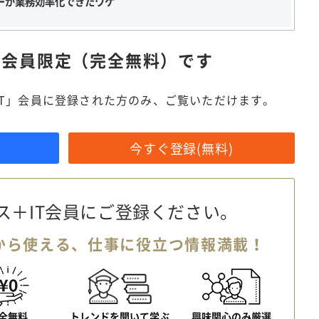
ーが業務効率化できたワケ
は
会員限定（完全無料）です
IT」会員に登録された方のみ、ご覧いただけます。
今すぐ登録(無料)
ス＋IT会員に
ご登録ください。
から使える、
仕事に役立つ情報満載！
全無料
トレンドを聞いて学ぶ
興味関心のみ厳選