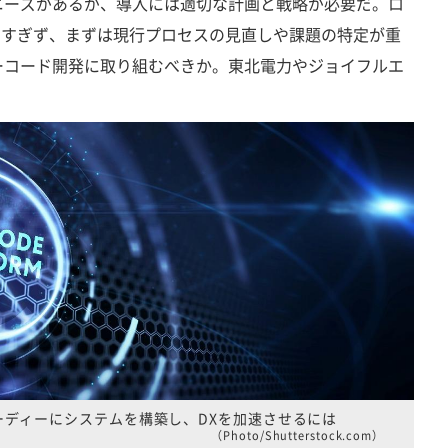
ニーズがあるが、導入には適切な計画と戦略が必要だ。ロ
にすぎず、まずは現行プロセスの見直しや課題の特定が重
ーコード開発に取り組むべきか。東北電力やジョイフルエ
。
ーディーにシステムを構築し、DXを加速させるには
（Photo/Shutterstock.com）