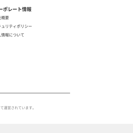
ーポレート情報
社概要
キュリティポリシー
人情報について
によって運営されています。