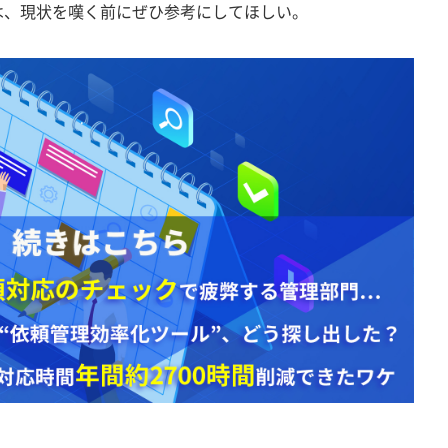
は、現状を嘆く前にぜひ参考にしてほしい。