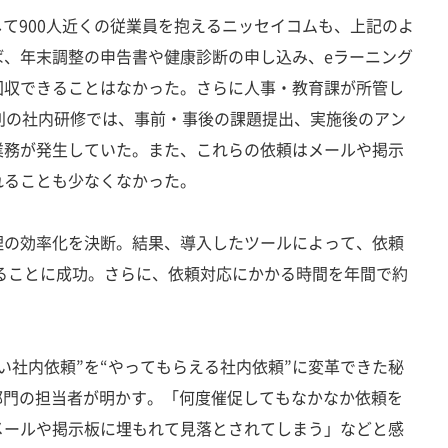
て900人近くの従業員を抱えるニッセイコムも、上記のよ
ば、年末調整の申告書や健康診断の申し込み、eラーニング
回収できることはなかった。さらに人事・教育課が所管し
別の社内研修では、事前・事後の課題提出、実施後のアン
業務が発生していた。また、これらの依頼はメールや掲示
れることも少なくなかった。
の効率化を決断。結果、導入したツールによって、依頼
めることに成功。さらに、依頼対応にかかる時間を年間で約
社内依頼”を“やってもらえる社内依頼”に変革できた秘
部門の担当者が明かす。「何度催促してもなかなか依頼を
メールや掲示板に埋もれて見落とされてしまう」などと感