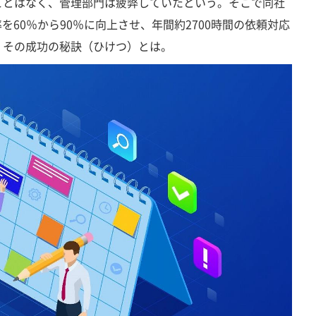
ことはなく、管理部門は疲弊していたという。そこで同社
を60％から90％に向上させ、年間約2700時間の依頼対応
。その成功の秘訣（ひけつ）とは。