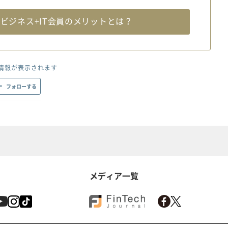
料
ビジネス+IT会員のメリットとは？
情報が表示されます
フォローする
メディア一覧