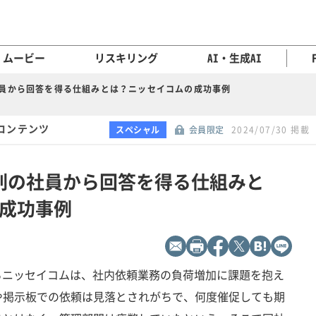
ムービー
リスキリング
AI・生成AI
社員から回答を得る仕組みとは？ニッセイコムの成功事例
コンテンツ
スペシャル
会員限定
2024/07/30 掲載
割の社員から回答を得る仕組みと
成功事例
るニッセイコムは、社内依頼業務の負荷増加に課題を抱え
や掲示板での依頼は見落とされがちで、何度催促しても期