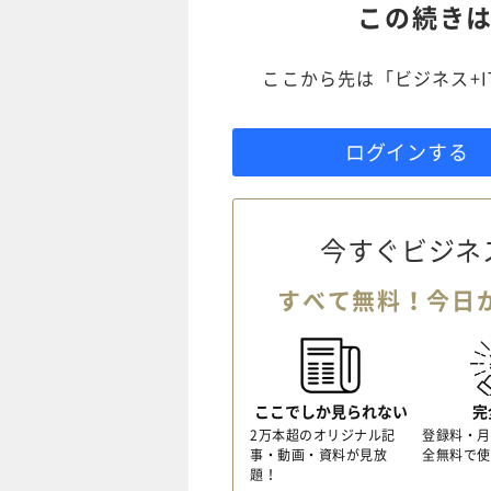
この続き
ここから先は「ビジネス+
ログインする
今すぐビジネ
すべて無料！今日
ここでしか見られない
完
2万本超のオリジナル記
登録料・月
事・動画・資料が見放
全無料で使
題！