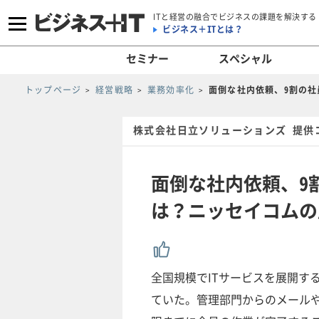
ITと経営の融合でビジネスの課題を解決する
ビジネス＋ITとは？
セミナー
スペシャル
トップページ
経営戦略
業務効率化
面倒な社内依頼、9割の
株式会社日立ソリューションズ 提供
面倒な社内依頼、9
は？ニッセイコムの
全国規模でITサービスを展開す
ていた。管理部門からのメール