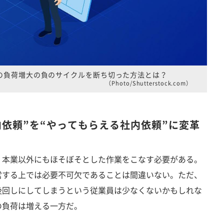
の負荷増大の負のサイクルを断ち切った方法とは？
（Photo/Shutterstock.com）
内依頼”を“やってもらえる社内依頼”に変革
本業以外にもほそぼそとした作業をこなす必要がある。
営する上では必要不可欠であることは間違いない。ただ、
後回しにしてしまうという従業員は少なくないかもしれな
の負荷は増える一方だ。