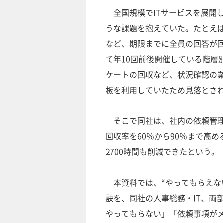
全国規模でITサービスを展開し
うな課題を抱えていた。たとえ
など、期限までに全員の回答が
て年10回前後開催している階層
ケートの回収など、状況確認の
板を利用していたため見落とさ
そこで同社は、社内の依頼管理
回収率を60％から90％まで高
2700時間も削減できたという。
本資料では、“やってもらえない
訣を、同社の人事総務・IT、両
やってもらない」「依頼事項が