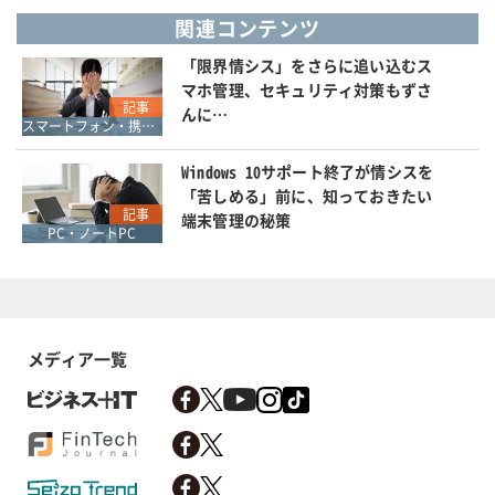
関連コンテンツ
「限界情シス」をさらに追い込むス
マホ管理、セキュリティ対策もずさ
記事
んに…
スマートフォン・携帯電話
Windows 10サポート終了が情シスを
「苦しめる」前に、知っておきたい
記事
端末管理の秘策
PC・ノートPC
メディア一覧