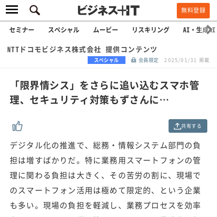
無料登録
セミナー
スペシャル
ムービー
リスキリング
AI・生成AI
NTTドコモビジネス株式会社 提供コンテンツ
スペシャル
会員限定
2025/01/31 掲載
「限界情シス」をさらに追い込むスマホ管
理、セキュリティ対策もずさんに…
共有する
デジタル化の推進で、総務・情報システム部門の負
担は増すばかりだ。特に業務用スマートフォンの管
理に関わる負担は大きく、その苦労の割に、現場で
のスマートフォン活用は極めて限定的、という企業
も多い。現場の負担を軽減し、業務プロセスを効率