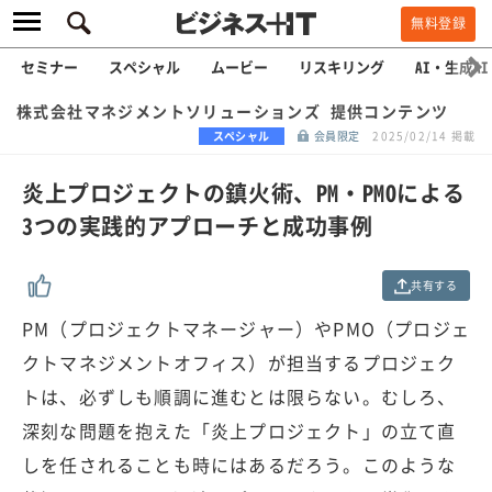
無料登録
セミナー
スペシャル
ムービー
リスキリング
AI・生成AI
株式会社マネジメントソリューションズ 提供コンテンツ
スペシャル
会員限定
2025/02/14 掲載
炎上プロジェクトの鎮火術、PM・PMOによる
3つの実践的アプローチと成功事例
共有する
PM（プロジェクトマネージャー）やPMO（プロジェ
クトマネジメントオフィス）が担当するプロジェク
トは、必ずしも順調に進むとは限らない。むしろ、
深刻な問題を抱えた「炎上プロジェクト」の立て直
しを任されることも時にはあるだろう。このような