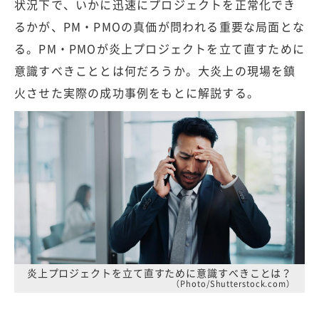
状況下で、いかに迅速にプロジェクトを正常化でき
るかが、PM・PMOの真価が問われる重要な局面とな
る。PM・PMOが炎上プロジェクトを立て直すために
意識すべきこととは何だろうか。大炎上の現場を鎮
火させた実際の成功事例をもとに解説する。
炎上プロジェクトを立て直すために意識すべきことは？
（Photo/Shutterstock.com）