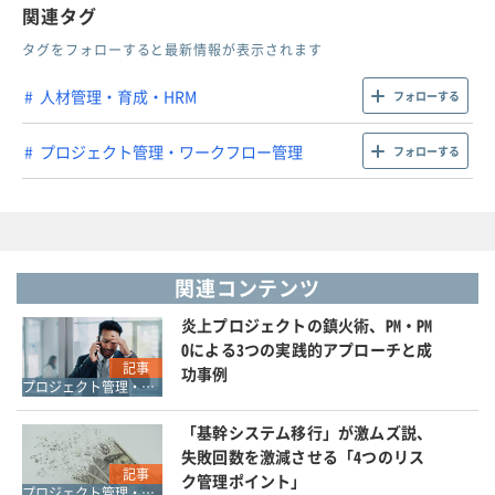
関連タグ
タグをフォローすると最新情報が表示されます
人材管理・育成・HRM
フォローする
プロジェクト管理・ワークフロー管理
フォローする
関連コンテンツ
炎上プロジェクトの鎮火術、PM・PM
Oによる3つの実践的アプローチと成
記事
功事例
プロジェクト管理・ワークフロー管理
「基幹システム移行」が激ムズ説、
失敗回数を激減させる「4つのリス
記事
ク管理ポイント」
プロジェクト管理・ワークフロー管理