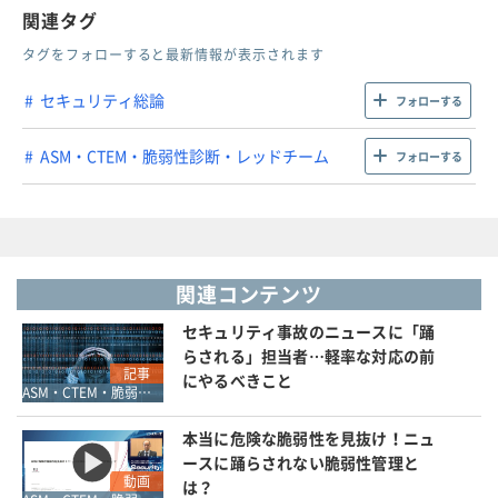
関連タグ
タグをフォローすると最新情報が表示されます
セキュリティ総論
フォローする
ASM・CTEM・脆弱性診断・レッドチーム
フォローする
関連コンテンツ
セキュリティ事故のニュースに「踊
らされる」担当者…軽率な対応の前
記事
にやるべきこと
ASM・CTEM・脆弱性診断・レッドチーム
本当に危険な脆弱性を見抜け！ニュ
ースに踊らされない脆弱性管理と
動画
は？