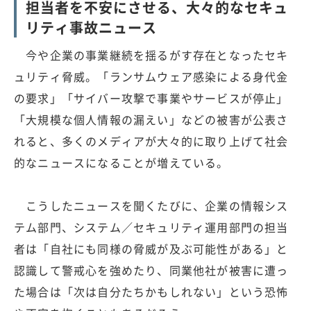
担当者を不安にさせる、大々的なセキュ
リティ事故ニュース
今や企業の事業継続を揺るがす存在となったセキ
ュリティ脅威。「ランサムウェア感染による身代金
の要求」「サイバー攻撃で事業やサービスが停止」
「大規模な個人情報の漏えい」などの被害が公表さ
れると、多くのメディアが大々的に取り上げて社会
的なニュースになることが増えている。
こうしたニュースを聞くたびに、企業の情報シス
テム部門、システム／セキュリティ運用部門の担当
者は「自社にも同様の脅威が及ぶ可能性がある」と
認識して警戒心を強めたり、同業他社が被害に遭っ
た場合は「次は自分たちかもしれない」という恐怖