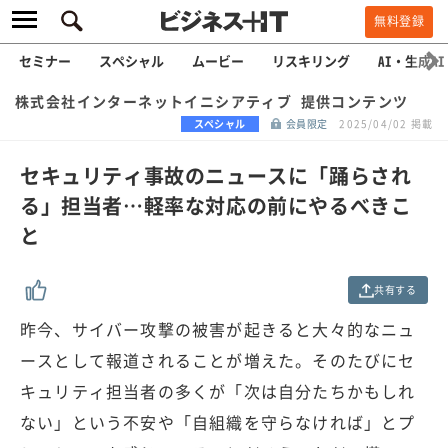
無料登録
セミナー
スペシャル
ムービー
リスキリング
AI・生成AI
株式会社インターネットイニシアティブ 提供コンテンツ
スペシャル
会員限定
2025/04/02 掲載
セキュリティ事故のニュースに「踊らされ
る」担当者…軽率な対応の前にやるべきこ
と
共有する
昨今、サイバー攻撃の被害が起きると大々的なニュ
ースとして報道されることが増えた。そのたびにセ
キュリティ担当者の多くが「次は自分たちかもしれ
ない」という不安や「自組織を守らなければ」とプ