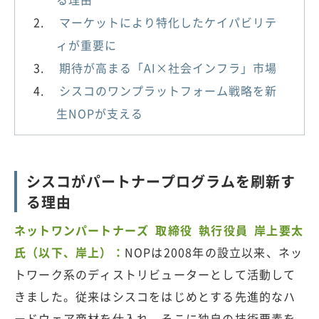
マーケットにより特化したケイパビリテ
ィが重要に
期待が高まる「AI×社会インフラ」市場
シスコのワンプラットフォーム戦略を新
生NOPが支える
シスコがパートナープログラムを刷新す
る理由
ネットワンパートナーズ 取締役 執行役員 岸上要太
氏（以下、岸上）：
NOPは2008年の設立以来、ネッ
トワーク系のディストリビューターとして活動して
きました。従来はシスコをはじめとする先進的なハ
ードウェア商材を仕入れ、そこに独自の技術要素を