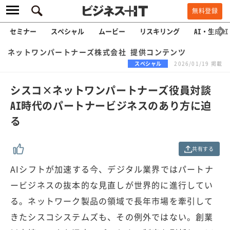
無料登録
セミナー
スペシャル
ムービー
リスキリング
AI・生成AI
ネットワンパートナーズ株式会社 提供コンテンツ
スペシャル
2026/01/19 掲載
シスコ×ネットワンパートナーズ役員対談
AI時代のパートナービジネスのあり方に迫
る
共有する
AIシフトが加速する今、デジタル業界ではパートナ
ービジネスの抜本的な見直しが世界的に進行してい
る。ネットワーク製品の領域で長年市場を牽引して
きたシスコシステムズも、その例外ではない。創業