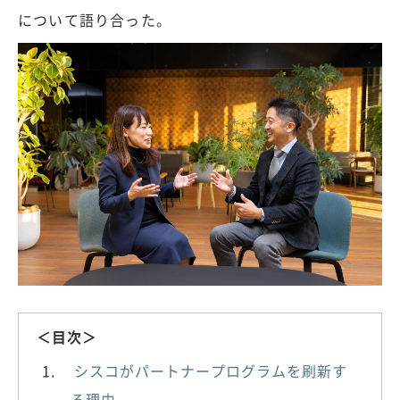
について語り合った。
＜目次＞
シスコがパートナープログラムを刷新す
る理由