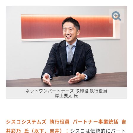
ネットワンパートナーズ 取締役 執行役員
岸上要太 氏
シスコシステムズ 執行役員 パートナー事業統括 吉
井彩乃 氏（以下、吉井）：
シスコは伝統的にパート