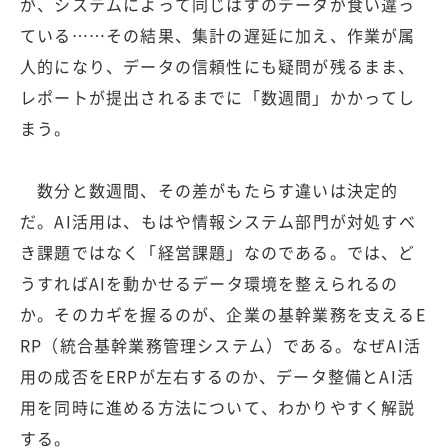
が、システムによって同じはずのデータが食い違っ
ている……その結果、集計の遅延に加え、作業が属
人的になり、データの信頼性にも疑問が残るまま、
レポートが提出されるまでに「数週間」かかってし
まう。
数分と数週間、その差がもたらす違いは決定的
だ。AI活用は、もはや情報システム部門が対処すべ
き課題ではなく「経営課題」なのである。では、ど
うすればAIを動かせるデータ環境を整えられるの
か。そのカギを握るのが、企業の基幹業務を支えるE
RP（統合基幹業務管理システム）である。なぜAI活
用の成否をERPが左右するのか、データ整備とAI活
用を同時に進める方法について、わかりやすく解説
する。