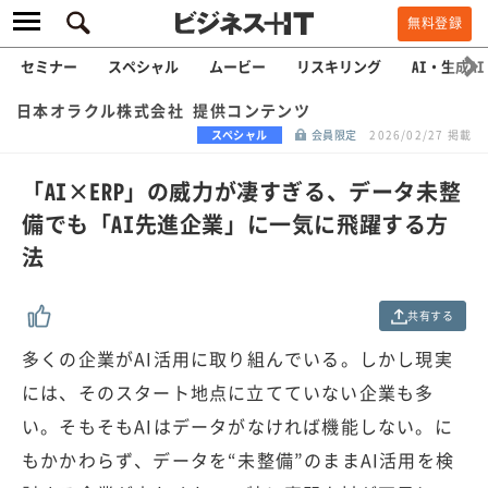
無料登録
セミナー
スペシャル
ムービー
リスキリング
AI・生成AI
日本オラクル株式会社 提供コンテンツ
スペシャル
会員限定
2026/02/27 掲載
「AI×ERP」の威力が凄すぎる、データ未整
備でも「AI先進企業」に一気に飛躍する方
法
共有する
多くの企業がAI活用に取り組んでいる。しかし現実
には、そのスタート地点に立てていない企業も多
い。そもそもAIはデータがなければ機能しない。に
もかかわらず、データを“未整備”のままAI活用を検