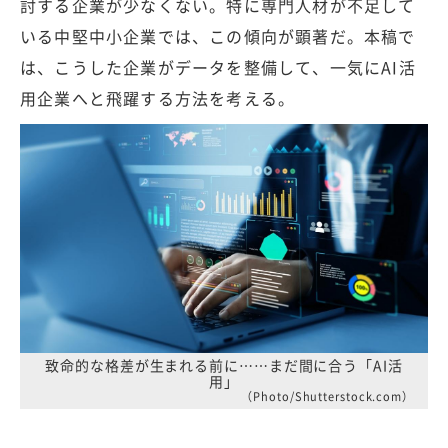
討する企業が少なくない。特に専門人材が不足して
いる中堅中小企業では、この傾向が顕著だ。本稿で
は、こうした企業がデータを整備して、一気にAI活
用企業へと飛躍する方法を考える。
致命的な格差が生まれる前に……まだ間に合う「AI活
用」
（Photo/Shutterstock.com）