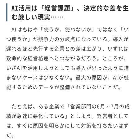
AI活用は「経営課題」、決定的な差を生
む厳しい現実……
AIはもはや「使うか、使わないか」ではなく「い
つ使うか」が競争力の分岐点になっている。導入が
遅れるほど先行する企業との差は広がり、いずれは
致命的な経営格差へとつながるだろう。ところが、
いざAIを活用しようとしても導入が思ったように進
まないケースは少なくない。最大の原因が、AIが機
能するためのデータが整備されていないことだ。
たとえば、ある企業で「営業部門の6月～7月の成
績が急速に悪化している」としよう。経営者として
は、すぐに原因を明らかにして対策を打ちたいはず
だ。