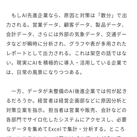
もしAI先進企業なら、原因と対策は「数分」で出
力される。営業データ、顧客データ、製品データ、
会計データ、さらには外部の気象データ、交通デー
タなどが瞬時に分析され、グラフや表が多用された
レポートとして出力される。これは架空の話ではな
い。現実にAIを積極的に導入・活用している企業で
は、日常の風景になりつつある。
一方、データが未整備のAI後進企業では何が起き
るだろうか。経営者は経営企画部などに原因分析と
対策立案を指示。担当者は営業や販売、会計などの
各部門でサイロ化したシステムにアクセスし、必要
なデータを集めてExcelで集計・分析する。ところ