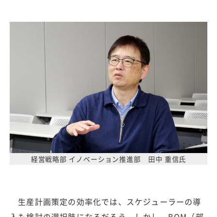
経営戦略部 イノベーション推進部 田中 重信氏
生産計画策定の効率化では、スケジューラーの導
入も検討の選択肢になるだろう。しかし、BOM（部