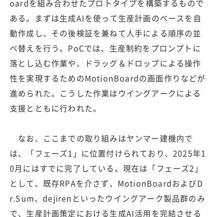
oardを組み合わせたプロトタイプを構築するもので
ある。まずは生成AIを使って生産計画のベースを自
動作成し、その後検証を兼ねて人手による順序の並
べ替えを行う。PoCでは、生産制約をプロンプトに
落とし込む作業や、ドラッグ＆ドロップによる操作
性を実現するためのMotionBoardの画面作りなどが
進められた。こうした作業はウイングアークによる
支援とともに行われた。
なお、ここまでの取り組みはヤンマー建機内で
は、「フェーズ1」に位置付けられており、2025年1
0月にはすでに完了している。現在は「フェーズ2」
として、既存RPAを介さず、MotionBoardおよびD
r.Sum、dejirenといったウイングアーク製品群のみ
で、生産計画策定における生成AI活用を完結させる