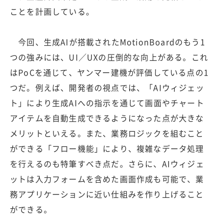
ことを計画している。
今回、生成AIが搭載されたMotionBoardのもう1
つの強みには、UI／UXの圧倒的な向上がある。これ
はPoCを通じて、ヤンマー建機が評価している点の1
つだ。例えば、開発者の視点では、「AIウィジェッ
ト」により生成AIへの指示を通じて画面やチャート
アイテムを自動生成できるようになった点が大きな
メリットといえる。また、業務ロジックを組むこと
ができる「フロー機能」により、複雑なデータ処理
を行えるのも特筆すべき点だ。さらに、AIウィジェ
ットは入力フォームを含めた画面作成も可能で、業
務アプリケーションに近い仕組みを作り上げること
ができる。