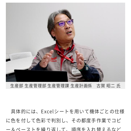
生産部 生産管理部 生産管理課 生産計画係 古賀 昭二 氏
具体的には、Excelシートを用いて機体ごとの仕様
に色を付して色彩で判別し、その都度手作業でコピ
ー＆ペーストを繰り返して、順序を入れ替えるなど