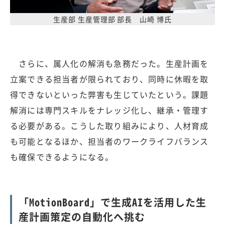
生産部 生産管理部 部長 山崎 博氏
さらに、属人化の解消も急務だった。生産計画を
立案できる担当者が限られており、同時に休暇を取
得できないといった弊害も生じていたという。課題
解消には専門スキルをナレッジ化し、継承・管理す
る必要がある。こうした取り組みにより、人材育成
も可能となるほか、担当者のワークライフバランス
も確保できるようになる。
「MotionBoard」で生成AIを活用した生
産計画策定の自動化へ挑む