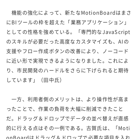
機能の強化によって、新たなMotionBoardはまさ
にBIツールの枠を超えた「業務アプリケーション」
としての性格を強めている。「専門的なJavaScript
のスキルが必要だった高度なカスタマイズも、AIの
支援やフロー作成ボタンの改善により、ノーコード
に近い形で実現できるようになりました。これによ
り、市民開発のハードルをさらに下げられると期待
しています」（田中氏）
一方、利用者側のメリットは、より操作性が高ま
ったことで、作業の負荷を大幅に削減できたこと
だ。ドラッグ＆ドロップでデータの並べ替えが直感
的に行える点はその一例である。古賀氏は、「Moti
onBoardはドラッグ＆ドロップで必要な項目を入れ