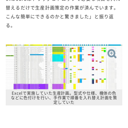
替えるだけで生産計画策定の作業が済んでいます。
こんな簡単にできるのかと驚きました」と振り返
る。
Excelで実施していた生産計画。型式や仕様、機体の色
などに色付けを行い、手作業で順番を入れ替え計画を策
定していた