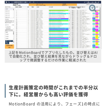
上記をMotionBoardでアプリ化したもの。並び替えはAI
で自動化され、並び替え結果を見ながらドラッグ＆ドロ
ップで微調整するだけの作業に軽減された
生産計画策定の時間がこれまでの半分以
下に。経営層からも高い評価を獲得
MotionBoard の活用により、フェーズ1の時点に