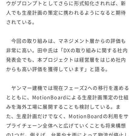
ウがプロンプトとしてさらに形式知化されれば、新
人でも生産計画の策定に携われるようになると期待
されている。
今回の取り組みは、マネジメント層からの評価も
非常に高い。田中氏は「DXの取り組みに関する社内
発表会でも、本プロジェクトは経営層をはじめ社内
からも高い評価を獲得しています」と語る。
ヤンマー建機では現在フェーズ2への移行を進める
とともに、MotionBoardによる生産計画策定の仕組
みを海外工場に展開することも検討している。ま
た、生産計画だけでなく、MotionBoardの利用をサ
プライチェーン全体へと広げていくことも将来構想
の1つだ。例えば、台風や大雨によって物流が停止し