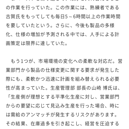
の作業を行っていた。この作業には、熟練者である
古賀氏をもってしても毎日5～6時間以上の作業時間
を要していたという。さらに、今後も製品の多様
化、仕様の増加が予測される中では、人手による計
画策定は限界に達していた。
もう1つが、市場環境の変化への柔軟な対応だ。営
業部門から製品の仕様変更に関する要求が発生した
際にも、柔軟かつ迅速に計画を組み替えられる必要
性が高まっていた。生産管理部 部長の山崎 博氏は、
「生産側が理想とする平準化生産に対し、営業部門
からの要望に応じて見込み生産を行った場合、時に
は需給のアンマッチが発生するリスクがあります。
その結果、在庫過多を引き起こし、経営を圧迫する