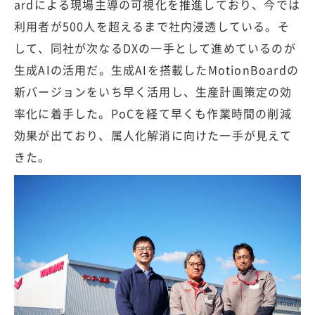
ardによる現場主導の可視化を推進しており、今では
利用者が500人を超えるまで社内浸透している。そ
して、同社が次なるDXの一手として進めているのが
生成AIの活用だ。生成AIを搭載したMotionBoardの
新バージョンをいち早く活用し、生産計画策定の効
率化に着手した。PoCを経て早くも作業時間の削減
効果が出ており、属人化解消に向けた一手が見えて
きた。