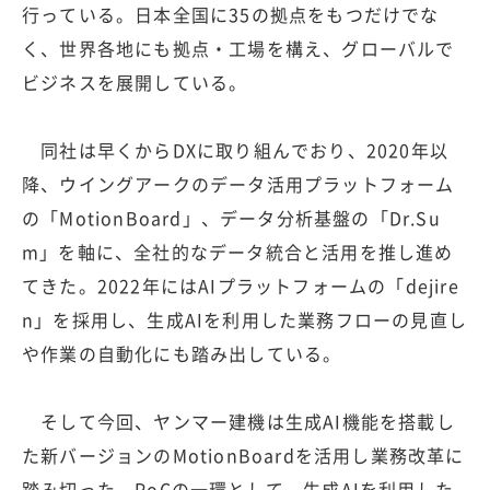
行っている。日本全国に35の拠点をもつだけでな
く、世界各地にも拠点・工場を構え、グローバルで
ビジネスを展開している。
同社は早くからDXに取り組んでおり、2020年以
降、ウイングアークのデータ活用プラットフォーム
の「MotionBoard」、データ分析基盤の「Dr.Su
m」を軸に、全社的なデータ統合と活用を推し進め
てきた。2022年にはAIプラットフォームの「dejire
n」を採用し、生成AIを利用した業務フローの見直し
や作業の自動化にも踏み出している。
そして今回、ヤンマー建機は生成AI機能を搭載し
た新バージョンのMotionBoardを活用し業務改革に
踏み切った。PoCの一環として、生成AIを利用した