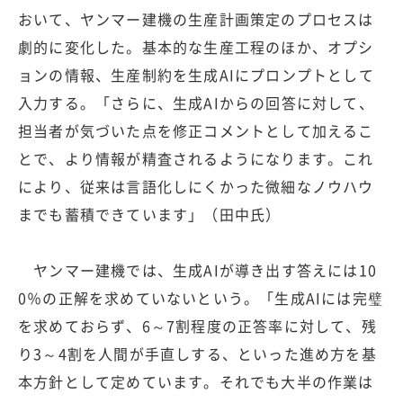
おいて、ヤンマー建機の生産計画策定のプロセスは
劇的に変化した。基本的な生産工程のほか、オプシ
ョンの情報、生産制約を生成AIにプロンプトとして
入力する。「さらに、生成AIからの回答に対して、
担当者が気づいた点を修正コメントとして加えるこ
とで、より情報が精査されるようになります。これ
により、従来は言語化しにくかった微細なノウハウ
までも蓄積できています」（田中氏）
ヤンマー建機では、生成AIが導き出す答えには10
0％の正解を求めていないという。「生成AIには完璧
を求めておらず、6～7割程度の正答率に対して、残
り3～4割を人間が手直しする、といった進め方を基
本方針として定めています。それでも大半の作業は