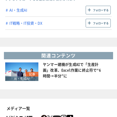
AI・生成AI
フォローする
IT戦略・IT投資・DX
フォローする
関連コンテンツ
ヤンマー建機が生成AIで「生産計
画」改革、Excel作業に終止符で“6
記事
時間→半分”に
AI・生成AI
メディア一覧