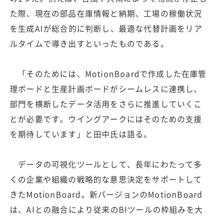
た際、現在の部品在庫情報と納期、工場の稼働状況
を生成AIが総合的に判断し、最適な代替計画をリア
ルタイムで導き出すといったものである。
「そのためには、MotionBoardで作成した在庫管
理ボードと生産計画ボードがシームレスに連携し、
部門を横断したデータ活用をさらに推進していくこ
とが必要です。ウイングアークにはそのための支援
を期待しています」と田中氏は語る。
データの可視化ツールとして、長年にわたって多
くの企業や組織の戦略的な意思決定をサポートして
きたMotionBoard。新バージョンのMotionBoard
は、AIとの融合により従来のBIツールの枠組みを大