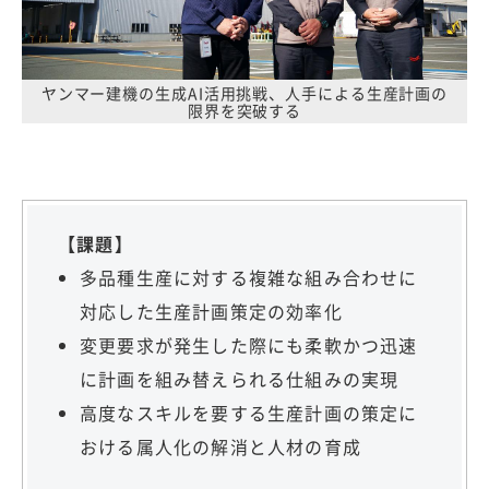
ヤンマー建機の生成AI活用挑戦、人手による生産計画の
限界を突破する
【課題】
多品種生産に対する複雑な組み合わせに
対応した生産計画策定の効率化
変更要求が発生した際にも柔軟かつ迅速
に計画を組み替えられる仕組みの実現
高度なスキルを要する生産計画の策定に
おける属人化の解消と人材の育成