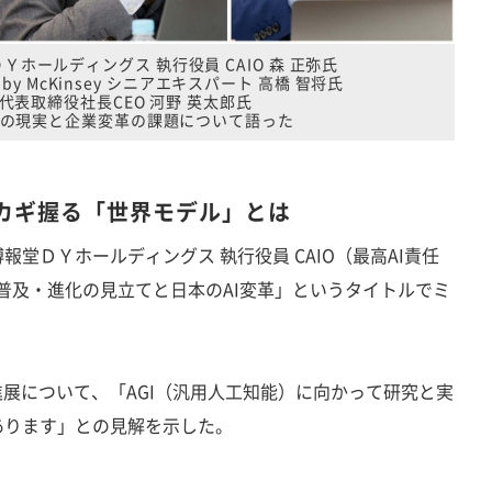
ホールディングス 執行役員 CAIO 森 正弥氏
 AI by McKinsey シニアエキスパート 高橋 智将氏
i 代表取締役社長CEO 河野 英太郎氏
用の現実と企業変革の課題について語った
…カギ握る「世界モデル」とは
堂ＤＹホールディングス 執行役員 CAIO（最高AI責任
AI普及・進化の見立てと日本のAI変革」というタイトルでミ
展について、「AGI（汎用人工知能）に向かって研究と実
あります」との見解を示した。