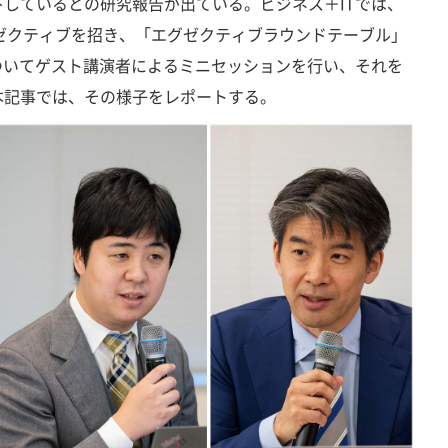
しているとの研究報告が出ている。ビジネス＋ITでは、
グゼクティブを招き、「エグゼクティブラウンドテーブル」
ついてゲスト講演者によるミニセッションを行い、それを
本記事では、その様子をレポートする。