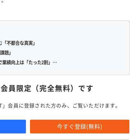
む「不都合な真実」
の課題」
で業績向上は「たった2割」…
は
会員限定（完全無料）です
IT」会員に登録された方のみ、ご覧いただけます。
今すぐ登録(無料)