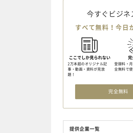
今すぐビジネ
すべて無料！今日
ここでしか見られない
完
2万本超のオリジナル記
登録料・月
事・動画・資料が見放
全無料で使
題！
完全無
提供企業一覧