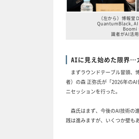
（左から）博報堂ＤＹ
QuantumBlack,
Boom
識者がAI活
AIに見え始めた限界
まずラウンドテーブル冒頭、博報
者）の森 正弥氏が「2026年の
ニセッションを行った。
森氏はまず、今後のAI技術の進
践は進みますが、いくつか壁も