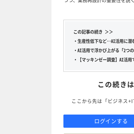
この記事の続き ＞＞
・生産性低下など…AI活用に潜
・AI活用で浮かび上がる「2つ
・【マッキンゼー調査】AI活用
この続き
ここから先は「ビジネス+
ログインする