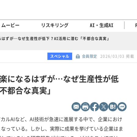
ムービー
リスキリング
AI・生成AI
るはずが…なぜ生産性が低下？AI活用に潜む「不都合な真実」
スペシャル
会員限定
2026/03/03 掲載
で楽になるはずが…なぜ生産性が低
「不都合な真実」
ジカルAIなど、AI技術が急速に進展する中で、企業におけ
となっている。しかし、実際に成果を挙げている企業はま