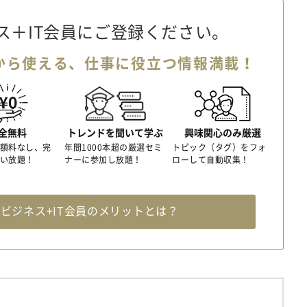
ス＋IT会員に
ご登録ください。
から使える、
仕事に役立つ情報満載！
全無料
トレンドを聞いて学ぶ
興味関心のみ厳選
額料なし、完
年間1000本超の厳選セミ
トピック（タグ）をフォ
い放題！
ナーに参加し放題！
ローして自動収集！
料
ビジネス+IT会員のメリットとは？