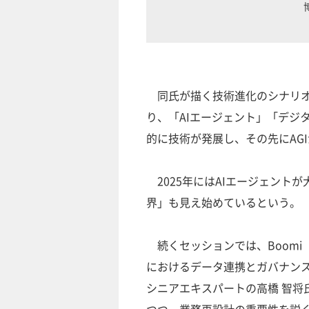
同氏が描く技術進化のシナリオ
り、「AIエージェント」「デジ
的に技術が発展し、その先にAG
2025年にはAIエージェント
界」も見え始めているという。
続くセッションでは、Boomi（
におけるデータ連携とガバナンスの課題を
シニアエキスパートの高橋 智将
つつ、業務再設計の重要性を説