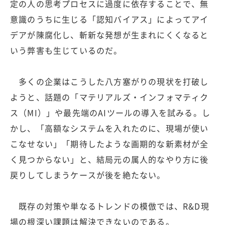
定の人の思考プロセスに過度に依存することで、無
意識のうちに生じる「認知バイアス」によってアイ
デアが陳腐化し、斬新な発想が生まれにくくなると
いう弊害も生じているのだ。
多くの企業はこうした八方塞がりの現状を打破し
ようと、話題の「マテリアルズ・インフォマティク
ス（MI）」や最先端のAIツールの導入を試みる。し
かし、「高額なシステムを入れたのに、現場が使い
こなせない」「期待したような画期的な新素材が全
く見つからない」と、結局元の属人的なやり方に後
戻りしてしまうケースが後を絶たない。
既存の対策や単なるトレンドの模倣では、R&D現
場の根深い課題は解決できないのである。