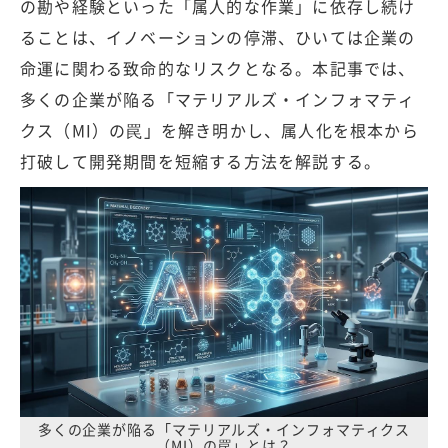
の勘や経験といった「属人的な作業」に依存し続け
ることは、イノベーションの停滞、ひいては企業の
命運に関わる致命的なリスクとなる。本記事では、
多くの企業が陥る「マテリアルズ・インフォマティ
クス（MI）の罠」を解き明かし、属人化を根本から
打破して開発期間を短縮する方法を解説する。
多くの企業が陥る「マテリアルズ・インフォマティクス
（MI）の罠」とは？