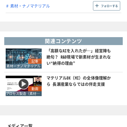
素材・ナノマテリアル
フォローする
関連コンテンツ
「高額なAIを入れたが…」経営陣も
絶句？ R&D現場で新素材が生まれな
記事
い“納得の理由”
素材・ナノマテリアル
マテリアルDX（MI）の全体像理解か
ら 長瀬産業ならではの伴走支援
動画
プロセス製造（素材・化学・食品・医薬品）
メディア一覧