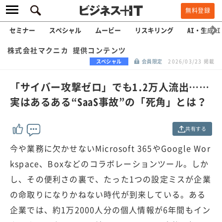
無料登録
セミナー
スペシャル
ムービー
リスキリング
AI・生成AI
株式会社マクニカ 提供コンテンツ
スペシャル
会員限定
2026/03/23 掲載
「サイバー攻撃ゼロ」でも1.2万人流出……
実はあるある“SaaS事故”の「死角」とは？
共有する
今や業務に欠かせないMicrosoft 365やGoogle Wor
kspace、Boxなどのコラボレーションツール。しか
し、その便利さの裏で、たった1つの設定ミスが企業
の命取りになりかねない時代が到来している。ある
企業では、約1万2000人分の個人情報が6年間もイン