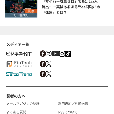
「サイバー攻撃ゼロ」でも1.2万人
流出……実はあるある“SaaS事故”の
記事
「死角」とは？
AI・生成AI
メディア一覧
読者の方へ
メールマガジンの登録
利用規約／外部送信
よくある質問
RSSについて