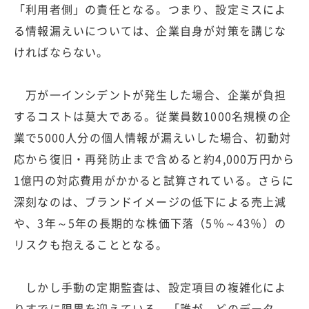
「利用者側」の責任となる。つまり、設定ミスによ
る情報漏えいについては、企業自身が対策を講じな
ければならない。
万が一インシデントが発生した場合、企業が負担
するコストは莫大である。従業員数1000名規模の企
業で5000人分の個人情報が漏えいした場合、初動対
応から復旧・再発防止まで含めると約4,000万円から
1億円の対応費用がかかると試算されている。さらに
深刻なのは、ブランドイメージの低下による売上減
や、3年～5年の長期的な株価下落（5％～43％）の
リスクも抱えることとなる。
しかし手動の定期監査は、設定項目の複雑化によ
りすでに限界を迎えている。「誰が、どのデータ