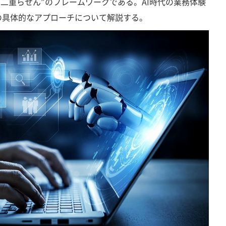
“二重らせん”のフレームワークである。AI時代の業務体験
の具体的なアプローチについて解説する。