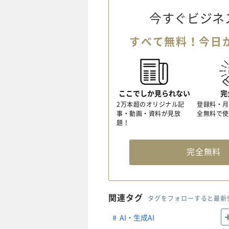
今すぐビジネ
すべて無料！今日
ここでしか見られない
完
2万本超のオリジナル記
登録料・月
事・動画・資料が見放
全無料で使
題！
完全無
関連タグ
タグをフォローすると最新
AI・生成AI