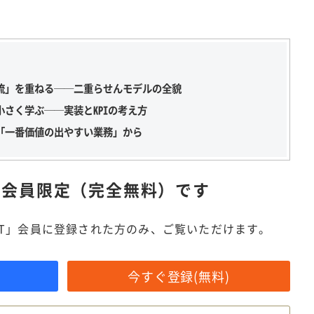
流」を重ねる──二重らせんモデルの全貌
さく学ぶ──実装とKPIの考え方
「一番価値の出やすい業務」から
は
会員限定（完全無料）です
IT」会員に登録された方のみ、ご覧いただけます。
今すぐ登録(無料)