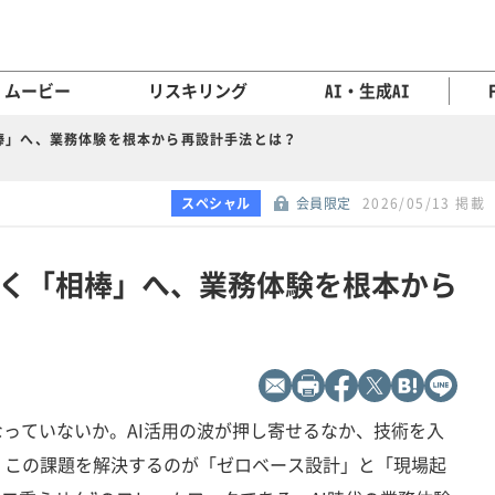
ムービー
リスキリング
AI・生成AI
棒」へ、業務体験を根本から再設計手法とは？
スペシャル
会員限定
2026/05/13 掲載
なく「相棒」へ、業務体験を根本から
なっていないか。AI活用の波が押し寄せるなか、技術を入
。この課題を解決するのが「ゼロベース設計」と「現場起