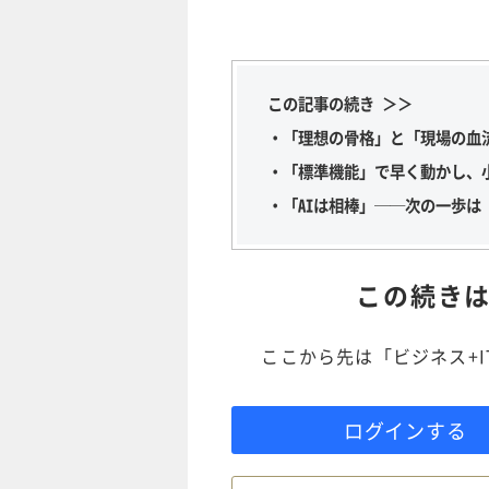
この記事の続き ＞＞
・「理想の骨格」と「現場の血
・「標準機能」で早く動かし、小
・「AIは相棒」──次の一歩は
この続き
ここから先は「ビジネス+
ログインする