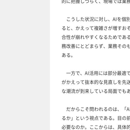
的に把握しづらく、現場では業
こうした状況に対し、AIを個
ると、かえって複雑さが増すお
合性が崩れやすくなるためである
務改善にとどまらず、業務その
ある。
一方で、AI活用には部分最適
がかえって抜本的な見直しを先送
な潮流が到来している局面でも
だからこそ問われるのは、「A
るか」という視点である。目の
必要なのか。ここからは、具体