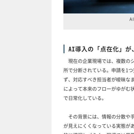
A
AI導入の「点在化」
現在の企業現場では、複数のシ
所で分断されている。申請を1
ず、対応すべき担当者が曖昧な
によって本来のフローがゆがむ
で日常化している。
その背景には、情報の分散や手
が見えにくくなっている実態が