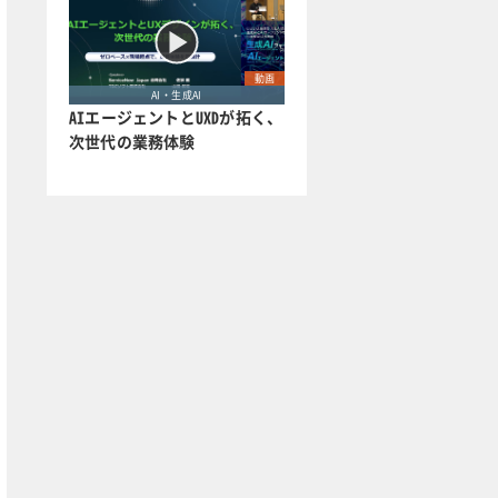
動画
AI・生成AI
AIエージェントとUXDが拓く、
次世代の業務体験