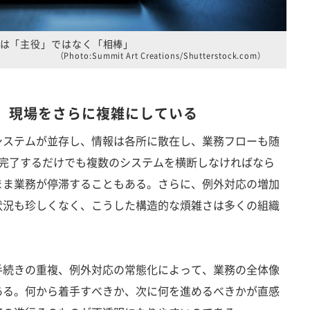
Iは「主役」ではなく「相棒」
（Photo:Summit Art Creations/Shutterstock.com）
が、現場をさらに複雑にしている
ステムが並存し、情報は各所に散在し、業務フローも随
つ完了するだけでも複数のシステムを横断しなければなら
まま業務が停滞することもある。さらに、例外対応の増加
状況も珍しくなく、こうした構造的な煩雑さは多くの組織
続きの重複、例外対応の常態化によって、業務の全体像
ある。何から着手すべきか、次に何を進めるべきかが直感