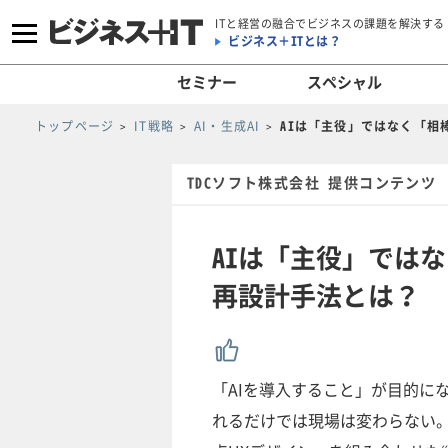
ITと経営の融合でビジネスの課題を解決する
ビジネス＋ITとは？
セミナー
スペシャル
トップページ
IT戦略
AI・生成AI
AIは「主役」ではなく「相
TDCソフト株式会社 提供コンテンツ
AIは「主役」では
再設計手法とは？
「AIを導入すること」が目的に
れるだけでは現場は変わらない