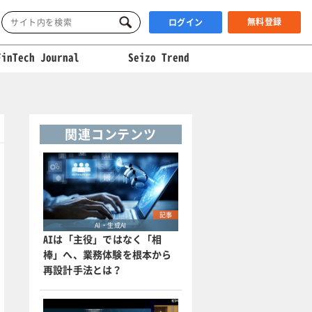
無料登録
ログイン
FinTech Journal
Seizo Trend
関連コンテンツ
記事
AI・生成AI
AIは「主役」ではなく「相
棒」へ、業務体験を根本から
再設計手法とは？