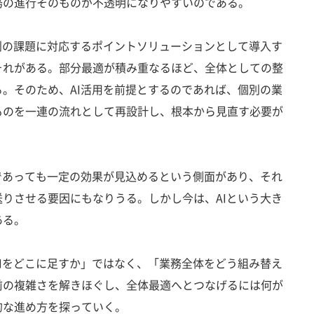
務の進行そのものが不透明になりやすいのである。
別の課題に対応するポイントソリューションとして導入す
それがある。部分最適が積み重なるほど、全体としての整
。そのため、AI活用を前提とするのであれば、個別の業
ものを一連の流れとして再設計し、根本から見直す必要が
であっても一定の効果が見込めるという側面があり、それ
りさせる要因にもなりうる。しかし今は、AIという大き
ある。
Iをどこに足すか」ではなく、「業務全体をどう組み替え
前の複雑さを解きほぐし、全体最適へとつなげるには何が
的な進め方を探っていく。