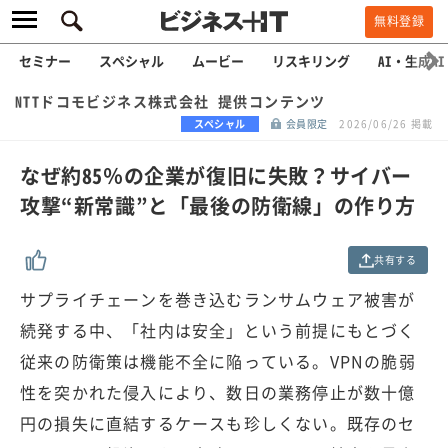
無料登録
セミナー
スペシャル
ムービー
リスキリング
AI・生成AI
NTTドコモビジネス株式会社 提供コンテンツ
スペシャル
会員限定
2026/06/26 掲載
なぜ約85％の企業が復旧に失敗？サイバー
攻撃“新常識”と「最後の防衛線」の作り方
共有する
サプライチェーンを巻き込むランサムウェア被害が
続発する中、「社内は安全」という前提にもとづく
従来の防衛策は機能不全に陥っている。VPNの脆弱
性を突かれた侵入により、数日の業務停止が数十億
円の損失に直結するケースも珍しくない。既存のセ