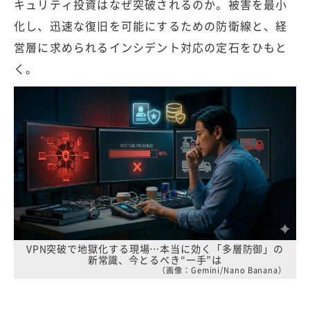
キュリティ投資はなぜ突破されるのか。被害を最小
化し、迅速な復旧を可能にするための防衛線と、経
営層に求められるインシデント対応の定石をひもと
く。
VPN突破で地獄化する現場…本当に効く「多層防御」の
新常識、今とるべき“一手”は
（画像：Gemini/Nano Banana）