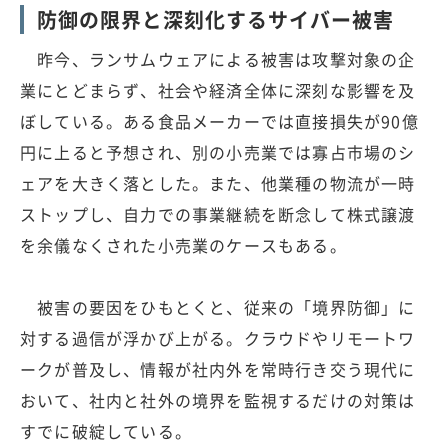
防御の限界と深刻化するサイバー被害
昨今、ランサムウェアによる被害は攻撃対象の企
業にとどまらず、社会や経済全体に深刻な影響を及
ぼしている。ある食品メーカーでは直接損失が90億
円に上ると予想され、別の小売業では寡占市場のシ
ェアを大きく落とした。また、他業種の物流が一時
ストップし、自力での事業継続を断念して株式譲渡
を余儀なくされた小売業のケースもある。
被害の要因をひもとくと、従来の「境界防御」に
対する過信が浮かび上がる。クラウドやリモートワ
ークが普及し、情報が社内外を常時行き交う現代に
おいて、社内と社外の境界を監視するだけの対策は
すでに破綻している。