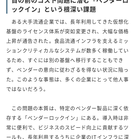
目の前のコスト問題に潜む「ベンダーロ
ックイン」という根深い課題
ある大手流通企業では、長年利用してきた仮想化
基盤のライセンス体系が突如変更され、大幅な価格
上昇が通告された。食品流通インフラを支えるミッ
ションクリティカルなシステムが数多く稼働してい
るため、すぐには別の基盤へ移行することもでき
ず、ベンダーの意向に従わざるを得ない状況に陥っ
た。このような事態は、多くの企業にとって他人事
ではないだろう。
この問題の本質は、特定のベンダー製品に深く依
存する「ベンダーロックイン」にある。導入時は非
常に便利で、ビジネスのスピード向上に貢献するツ
ールも、長年利用するうちに企業のITインフラに深