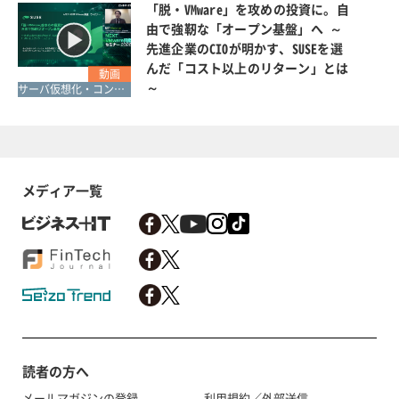
「脱・VMware」を攻めの投資に。自
由で強靭な「オープン基盤」へ ～
先進企業のCIOが明かす、SUSEを選
んだ「コスト以上のリターン」とは
動画
～
サーバ仮想化・コンテナ
メディア一覧
読者の方へ
メールマガジンの登録
利用規約／外部送信