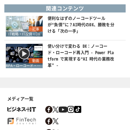
関連コンテンツ
便利なはずのノーコードツール
が“負債”に？AI時代のDX、勝敗を分
記事
ける「次の一手」
IT戦略・IT投資・DX
使い分けで変わる DX：ノーコー
ド・ローコード再入門 - Power Pla
tform で実現する“AI 時代の業務改
動画
革” -
RPA・ローコード・ノーコード
メディア一覧