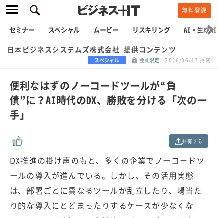
無料登録
セミナー
スペシャル
ムービー
リスキリング
AI・生成AI
日本ビジネスシステムズ株式会社 提供コンテンツ
スペシャル
会員限定
2026/06/17 掲載
便利なはずのノーコードツールが“負
債”に？AI時代のDX、勝敗を分ける「次の一
手」
共有する
DX推進の掛け声のもと、多くの企業でノーコードツ
ールの導入が進んでいる。しかし、その活用実態
は、部署ごとに異なるツールが乱立したり、場当た
り的な導入にとどまったりするケースが少なくな