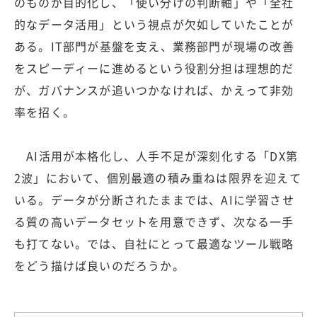
のものが目的化し、「使い分けの判断軸」や「全社
的なデータ活用」という視点が欠如していたことが
ある。IT部門が基盤を支え、業務部門が現場の改善
をスピーディーに進めるという役割分担は理想的だ
が、ガバナンスが追いつかなければ、かえって非効
率を招く。
AI活用が本格化し、人手不足が深刻化する「DX第
2波」において、個別最適の積み重ねは限界を迎えて
いる。データが分断されたままでは、AIに学習させ
る質の高いデータセットを用意できず、次なる一手
も打てない。では、自社にとって最適なツール戦略
をどう描けば良いのだろうか。