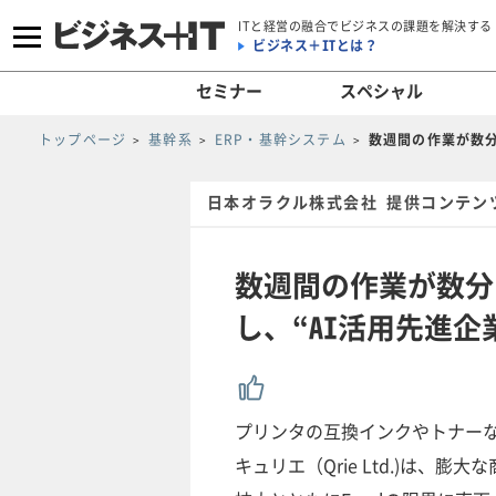
ITと経営の融合でビジネスの課題を解決する
ビジネス＋ITとは？
セミナー
スペシャル
トップページ
基幹系
ERP・基幹システム
数週間の作業が数分
日本オラクル株式会社 提供コンテン
数週間の作業が数分に
し、“AI活用先進
プリンタの互換インクやトナー
キュリエ（Qrie Ltd.)は、