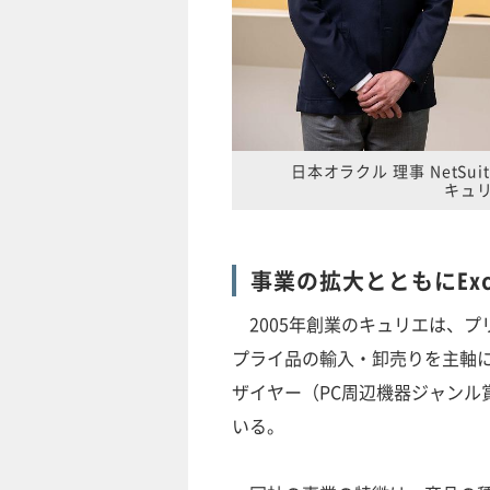
日本オラクル 理事 NetSu
キュリ
事業の拡大とともにEx
2005年創業のキュリエは、プ
プライ品の輸入・卸売りを主軸
ザイヤー（PC周辺機器ジャンル
いる。