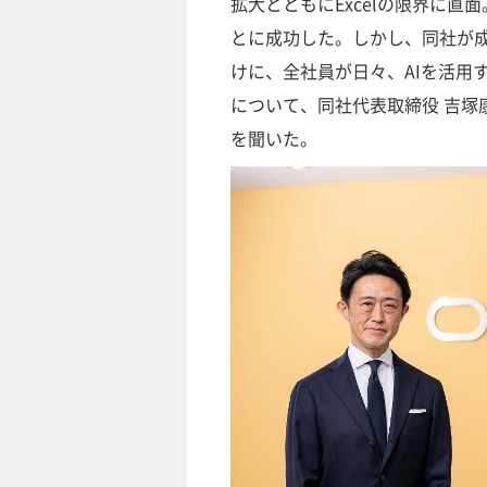
拡大とともにExcelの限界に直
とに成功した。しかし、同社が成
けに、全社員が日々、AIを活用
について、同社代表取締役 吉塚
を聞いた。