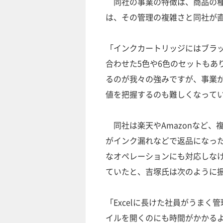
同社の事業の特徴は、商品の種
は、その管理の複雑さと同社が
「インクカートリッジにはブラ
合わせた5色や6色のセットもあ
るのが我々の強みですが、事業
値を把握するのも難しくなって
同社は楽天やAmazonなど、
がインク漏れなどで返品になっ
なオペレーションにも対応しなけ
ていたと、吉塚氏は次のように
「Excelに長けた社員がうま
イルを開くのにも時間がかかる