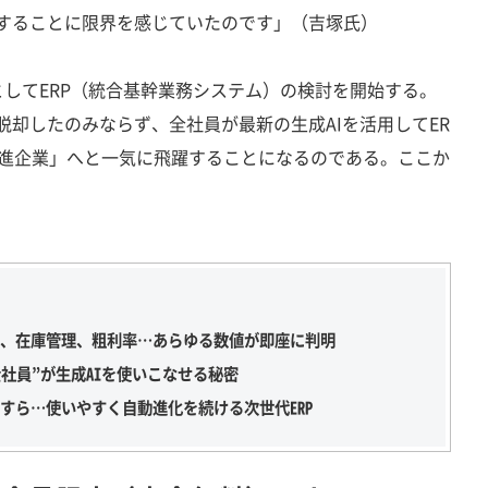
管理することに限界を感じていたのです」（吉塚氏）
してERP（統合基幹業務システム）の検討を開始する。
ら脱却したのみならず、全社員が最新の生成AIを活用してER
先進企業」へと一気に飛躍することになるのである。ここか
脱却、在庫管理、粗利率…あらゆる数値が即座に判明
社員”が生成AIを使いこなせる秘密
ですら…使いやすく自動進化を続ける次世代ERP