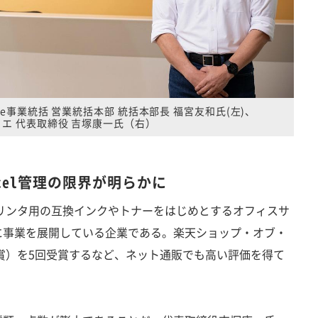
ite事業統括 営業統括本部 統括本部長 福宮友和氏(左)、
エ 代表取締役 吉塚康一氏（右）
cel管理の限界が明らかに
リンタ用の互換インクやトナーをはじめとするオフィスサ
に事業を展開している企業である。楽天ショップ・オブ・
賞）を5回受賞するなど、ネット通販でも高い評価を得て