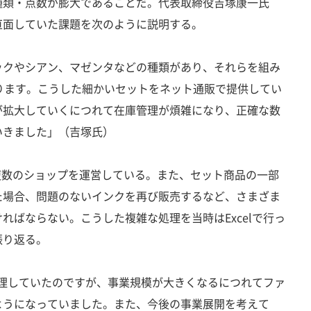
類・点数が膨大であることだ。代表取締役吉塚康一氏
直面していた課題を次のように説明する。
ックやシアン、マゼンタなどの種類があり、それらを組み
ります。こうした細かいセットをネット通販で提供してい
が拡大していくにつれて在庫管理が煩雑になり、正確な数
いきました」（吉塚氏）
複数のショップを運営している。また、セット商品の一部
た場合、問題のないインクを再び販売するなど、さまざま
ればならない。こうした複雑な処理を当時はExcelで行っ
振り返る。
く管理していたのですが、事業規模が大きくなるにつれてファ
ようになっていました。また、今後の事業展開を考えて