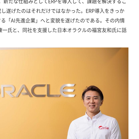
面。新たな仕組みとしてERPを導入して、課題を解決するこ
し遂げたのはそれだけではなかった。ERP導入をきっか
する「AI先進企業」へと変貌を遂げたのである。その内情
康一氏と、同社を支援した日本オラクルの福宮友和氏に話