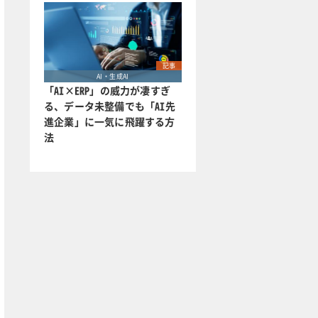
記事
AI・生成AI
「AI×ERP」の威力が凄すぎ
る、データ未整備でも「AI先
進企業」に一気に飛躍する方
法