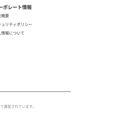
ーポレート情報
社概要
キュリティポリシー
人情報について
によって運営されています。