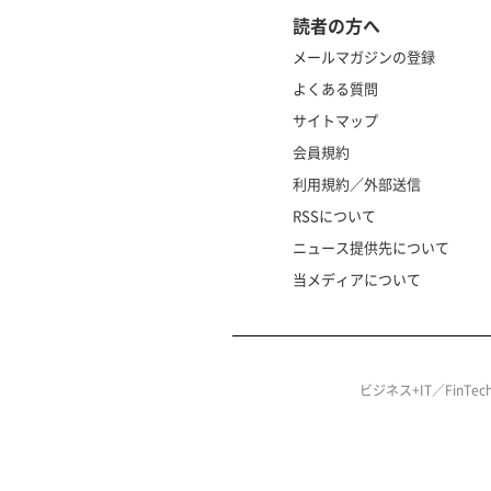
読者の方へ
メールマガジンの登録
よくある質問
サイトマップ
会員規約
利用規約／外部送信
RSSについて
ニュース提供先について
当メディアについて
ビジネス+IT／FinT