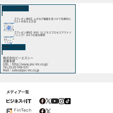
おすすめ参考資料
【プレゼン資料】ムダなIT機器を見つけて効果的に
コストを抑える方法
【プレゼン資料】BPO（ビジネスプロセスアウトソ
ーシング）の4つの成功事例
お問い合わせ先
株式会社ピーエスシー
営業本部
URL：
http://www.psc-inc.co.jp/
TEL:0120-548-037
Mail：
sales@psc-inc.co.jp
メディア一覧