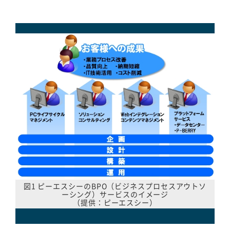
図1 ピーエスシーのBPO（ビジネスプロセスアウトソ
ーシング）サービスのイメージ
（提供：ピーエスシー）