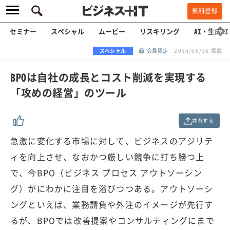
無料登録
セミナー
スペシャル
ムービー
リスキリング
AI・生成AI
スペシャル
会員限定
2010/06/16 掲載
BPOは自社の成長とコスト削減を実現する
「攻めの経営」のツール
共有する
急激に変化する市場に対して、ビジネスのアジリテ
ィを向上させ、なおかつ厳しい競争に打ち勝つ上
で、今BPO（ビジネス プロセス アウトソーシン
グ）がにわかに注目を浴びつつある。アウトソーシ
ングといえば、業務請負や外注のイメージが先行す
るが、BPOでは改善提案やコンサルティングにまで