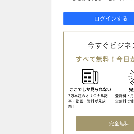
ログインする
今すぐビジネ
すべて無料！今日
ここでしか見られない
完
2万本超のオリジナル記
登録料・月
事・動画・資料が見放
全無料で使
題！
完全無