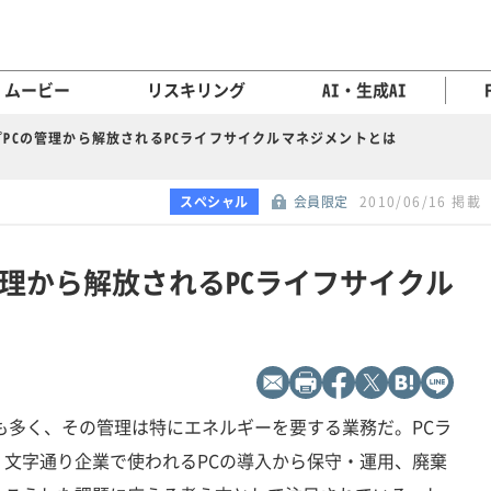
ムービー
リスキリング
AI・生成AI
PCの管理から解放されるPCライフサイクルマネジメントとは
スペシャル
会員限定
2010/06/16 掲載
管理から解放されるPCライフサイクル
も多く、その管理は特にエネルギーを要する業務だ。PCラ
文字通り企業で使われるPCの導入から保守・運用、廃棄