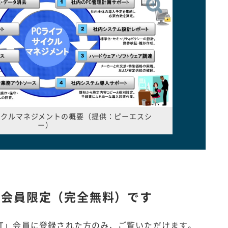
サイクルマネジメントの概要（提供：ピーエスシ
ー）
は
会員限定（完全無料）です
IT」会員に登録された方のみ、ご覧いただけます。