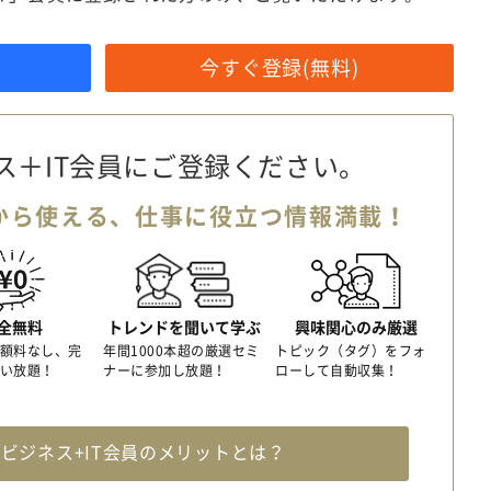
今すぐ登録(無料)
ス＋IT会員に
ご登録ください。
から使える、
仕事に役立つ情報満載！
全無料
トレンドを聞いて学ぶ
興味関心のみ厳選
額料なし、完
年間1000本超の厳選セミ
トピック（タグ）をフォ
い放題！
ナーに参加し放題！
ローして自動収集！
料
ビジネス+IT会員のメリットとは？