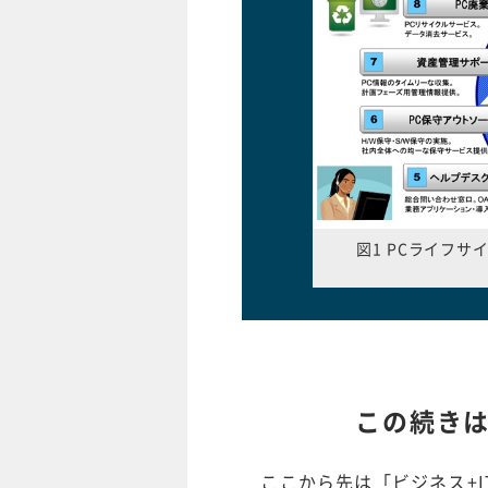
図1 PCライフ
この続き
ここから先は「ビジネス+