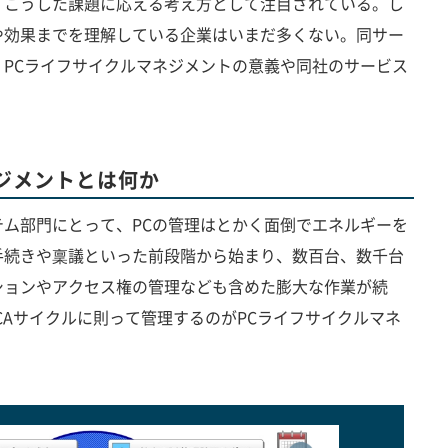
、こうした課題に応える考え方として注目されている。し
や効果までを理解している企業はいまだ多くない。同サー
PCライフサイクルマネジメントの意義や同社のサービス
ネジメントとは何か
ム部門にとって、PCの管理はとかく面倒でエネルギーを
手続きや稟議といった前段階から始まり、数百台、数千台
ションやアクセス権の管理なども含めた膨大な作業が続
CAサイクルに則って管理するのがPCライフサイクルマネ