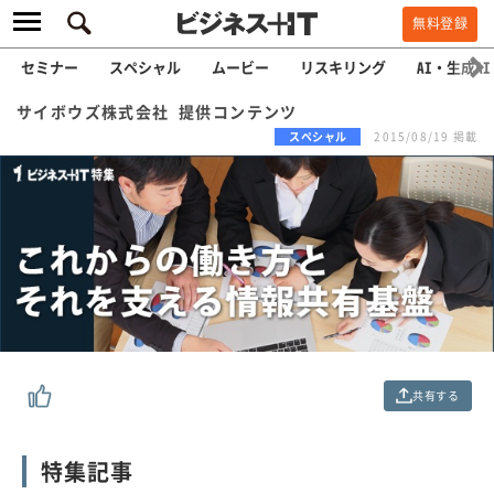
無料登録
セミナー
スペシャル
ムービー
リスキリング
AI・生成AI
サイボウズ株式会社 提供コンテンツ
スペシャル
2015/08/19 掲載
共有する
特集記事