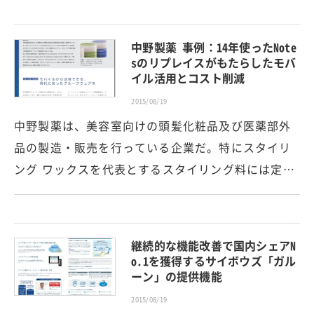
中野製薬 事例：14年使ったNote
sのリプレイスがもたらしたモバ
イル活用とコスト削減
2015/08/19
中野製薬は、美容室向けの頭髪化粧品及び医薬部外
品の製造・販売を行っている企業だ。特にスタイリ
ング ワックスを代表とするスタイリング料には定…
継続的な機能改善で国内シェアN
o.1を獲得するサイボウズ「ガル
ーン」の提供機能
2015/08/19