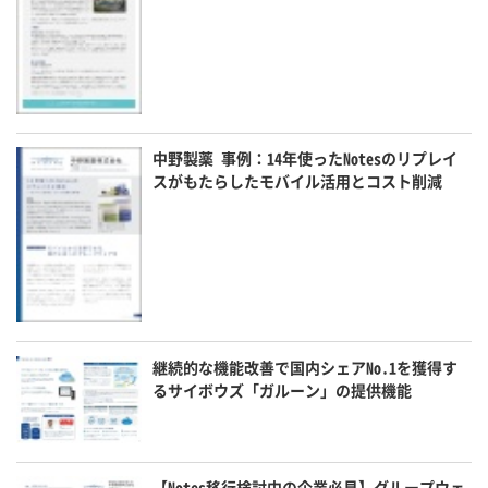
中野製薬 事例：14年使ったNotesのリプレイ
スがもたらしたモバイル活用とコスト削減
継続的な機能改善で国内シェアNo.1を獲得す
るサイボウズ「ガルーン」の提供機能
【Notes移行検討中の企業必見】グループウェ