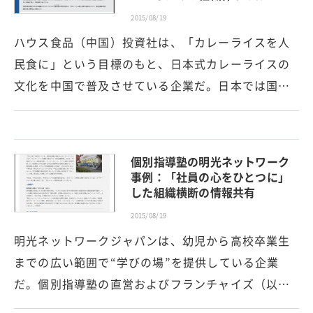
2015/08/19
ハウス食品（中国）投資社は、「カレーライスを人
民食に」という目標のもと、日本式カレーライスの
文化を中国で普及させている企業だ。日本では国…
個別指導塾の明光ネットワーク
事例：「社員の心をひとつに」
した組織横断の情報共有
2015/08/19
明光ネットワークジャパンは、幼児から高校卒業生
までの広い範囲で“学びの場”を提供している企業
だ。個別指導塾の直営およびフランチャイズ（以…