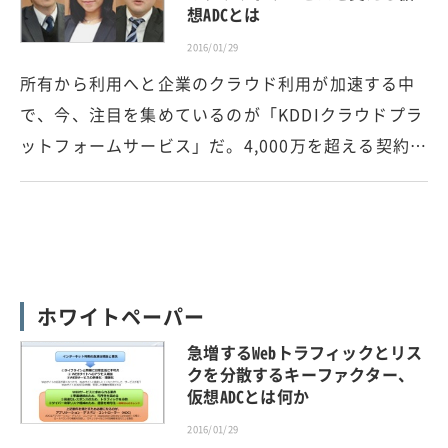
想ADCとは
2016/01/29
所有から利用へと企業のクラウド利用が加速する中
で、今、注目を集めているのが「KDDIクラウドプラ
ットフォームサービス」だ。4,000万を超える契約…
ホワイトペーパー
急増するWebトラフィックとリス
クを分散するキーファクター、
仮想ADCとは何か
2016/01/29