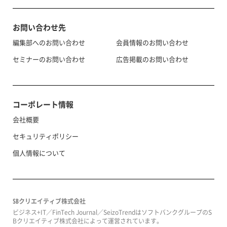
お問い合わせ先
編集部へのお問い合わせ
会員情報のお問い合わせ
セミナーのお問い合わせ
広告掲載のお問い合わせ
コーポレート情報
会社概要
セキュリティポリシー
個人情報について
SBクリエイティブ株式会社
ビジネス+IT／FinTech Journal／SeizoTrendはソフトバンクグループのS
Bクリエイティブ株式会社によって運営されています。