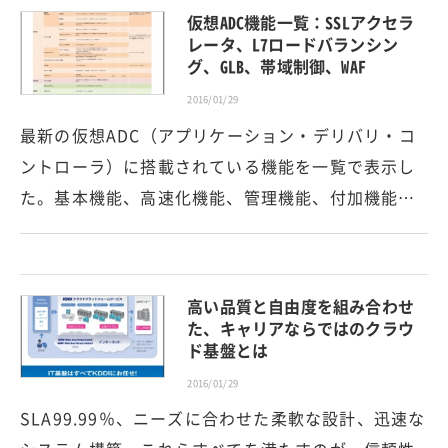
仮想ADC機能一覧：SSLアクセラ
レータ、L7ロードバランシン
グ、GLB、帯域制御、WAF
2016/01/29
最新の仮想ADC（アプリケーション・デリバリ・コ
ントローラ）に搭載されている機能を一覧で表示し
た。基本機能、高速化機能、管理機能、付加機能…
高い品質と自由度を組み合わせ
た、キャリアならではのクラウ
ド基盤とは
2016/01/29
SLA99.99％、ニーズに合わせた柔軟な設計、迅速な