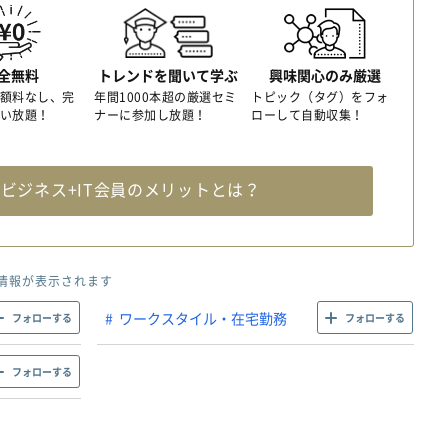
全無料
トレンドを聞いて学ぶ
興味関心のみ厳選
額料なし、完
年間1000本超の厳選セミ
トピック（タグ）をフォ
い放題！
ナーに参加し放題！
ローして自動収集！
料
ビジネス+IT会員のメリットとは？
情報が表示されます
ワークスタイル・在宅勤務
フォローする
フォローする
フォローする