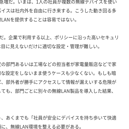
急増だ。いまは、1人の社員が複数の無線デバイスを使い
バイスは社内外を自由に行き来する。こうした動き回る多
LANを提供することは容易ではない。
だ。企業で利用する以上、ポリシーに沿った高いセキュリ
は目に見えないだけに適切な設定・管理が難しい。
の部門あるいは工場などの担当者が家電量販店などで家
切な設定をしないまま使うケースも少なくない。もしも暗
ば、部外者が勝手にアクセスして情報が漏えいする危険が
ても、部門ごとに別々の無線LAN製品を導入した結果、
。
、あくまでも「社員が安全にデバイスを持ち歩いて快適
に、無線LAN環境を整える必要がある。