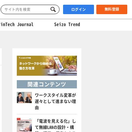
無料登録
ログイン
FinTech Journal
Seizo Trend
関連コンテンツ
ワークスタイル変革が
遅々として進まない理
由
「電波を見える化」し
て無線LANの設計・構