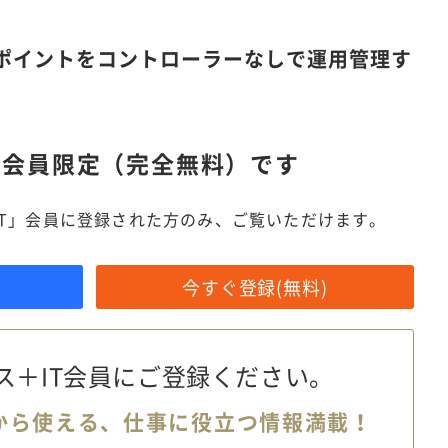
スポイントをコントローラーなしで運用管理す
は
会員限定（完全無料）です
IT」会員に登録された方のみ、ご覧いただけます。
今すぐ登録(無料)
ス＋IT会員に
ご登録ください。
から使える、
仕事に役立つ情報満載！