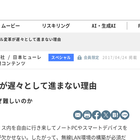
ムービー
リスキリング
AI・生成AI
ル変革が遅々として進まない理由
社 / 日本ヒューレ
スペシャル
会員限定
2017/04/24 掲載
供コンテンツ
が遅々として進まない理由
ぜ難しいのか
ス内を自由に行き来してノートPCやスマートデバイスを
欠かせない。したがって、無線LAN環境の構築が必須だ