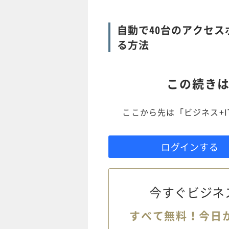
自動で40台のアクセ
る方法
この続き
ここから先は「ビジネス+
ログインする
今すぐビジネ
すべて無料！今日