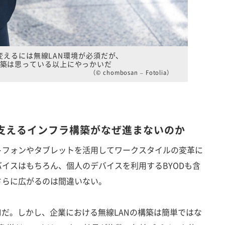
変えるには無線LAN環境が必須だが、
築は思っている以上にやっかいだ
（© chombosan – Fotolia）
支えるインフラ構築がなぜ進まないのか
フォンやタブレットを活用してワークスタイルの変革に
イスはもちろん、個人のデバイスを利用するBYODも含
さらに広がるのは間違いない。
だ。しかし、企業における無線LANの構築は簡単ではな