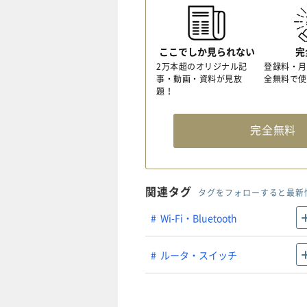
ここでしか見られない
完
2万本超のオリジナル記
登録料・月
事・動画・資料が見放
全無料で使
題！
完全無
関連タグ
タグをフォローすると最新
Wi-Fi・Bluetooth
ルータ・スイッチ