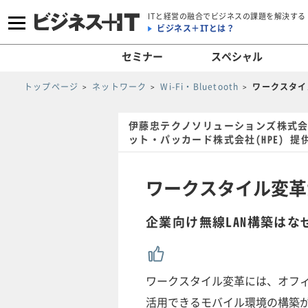
ITと経営の融合でビジネスの課題を解決する
ビジネス＋ITとは？
セミナー
スペシャル
トップページ
ネットワーク
Wi-Fi・Bluetooth
ワークスタイ
伊藤忠テクノソリューションズ株式会
ット・パッカード株式会社(HPE) 提
ワークスタイル変革
企業向け無線LAN構築はな
ワークスタイル変革には、オフィ
活用できるモバイル環境の構築が