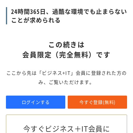
24時間365日、過酷な環境でも止まらない
ことが求められる
この続きは
会員限定（完全無料）です
ここから先は「ビジネス+IT」会員に登録された方の
み、ご覧いただけます。
ログインする
今すぐ登録(無料)
今すぐビジネス＋IT会員に