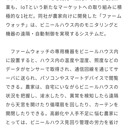
業も、IoTという新たなマーケットへの取り組みに積
極的な1社だ。同社が農家向けに開発した「ファーム
ウォッチ」は、ビニールハウス内のモニタリングと
機器の遠隔・自動制御を実現するシステムだ。
ファームウォッチの専用機器をビニールハウス内
に設置すると、ハウス内の温度や湿度、照度などの
データがセンサーで取得され、通信回線を通じてサ
ーバに送られ、パソコンやスマートデバイスで閲覧
できる。農家は、自宅にいながらビニールハウスの
状況を把握し、灌水したり、異常を検知したら遠隔
から天窓を開けたり循環扇を回したり、カーテンを
開閉したりできる。高齢化や人手不足に悩む農家に
とっては、ビニールハウス見回り管理の労力を省け