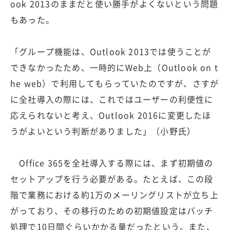
ook 2013のままだと使い勝手がよくないという問題
もあった。
「グループ機能は、Outlook 2013では使うことが
できなかったため、一時的にWeb上（Outlook on t
he web）で利用してもらっていたのですが、さすが
に全社導入の際には、これではユーザーの利便性に
応えられないと考え、Outlook 2016に変更したほ
うがよいという判断がありました」（小野氏）
Office 365を全社導入する際には、まず初期値の
セットアップを行う必要がある。たとえば、この段
階で業務における約1万のメーリングリストが立ち上
がっており、その移行のための初期値設定はバッチ
処理で10日間ぐらいかかる量だったという。また、