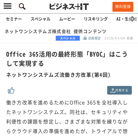
無料登録
セミナー
スペシャル
ムービー
リスキリング
AI・生成AI
ネットワンシステムズ株式会社 提供コンテンツ
スペシャル
会員限定
2018/04/04 掲載
Office 365活用の最終形態「BYOC」はこう
して実現する
ネットワンシステムズ流働き方改革(第4回)
共有する
働き方改革を進めるためにOffice 365を全社導入し
たネットワンシステムズ。同社は、セキュリティや
利便性の課題を想定し、さまざまな対策を練りなが
らクラウド導入の準備を進めたが、トライアルで想