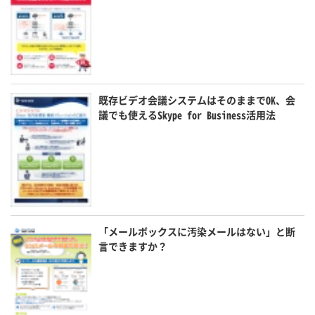
既存ビデオ会議システムはそのままでOK、会
議でも使えるSkype for Business活用法
「メールボックスに汚染メールはない」と断
言できますか？