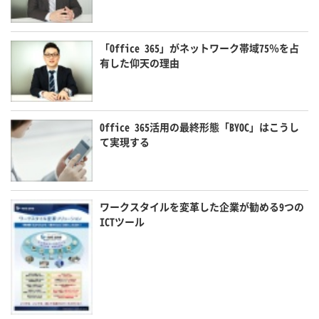
「Office 365」がネットワーク帯域75％を占
有した仰天の理由
Office 365活用の最終形態「BYOC」はこうし
て実現する
ワークスタイルを変革した企業が勧める9つの
ICTツール