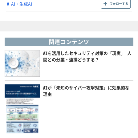
AI・生成AI
フォローする
関連コンテンツ
AIを活用したセキュリティ対策の「現実」 人
間との分業・連携どうする？
AIが「未知のサイバー攻撃対策」に効果的な
理由