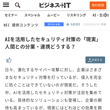
無料登録
セミナー
スペシャル
ムービー
リスキリング
AI・生成AI
NEC 提供コンテンツ
スペシャル
会員限定
2018/04/16 掲載
AIを活用したセキュリティ対策の「現実」
人間との分業・連携どうする？
共有する
日々、激化するサイバー攻撃に対し、企業はさまざ
まなセキュリティ対策を打っているが、侵入を完全
に防ぐことはできていないのが現実だ。そうした
中、AIを活用したセキュリティ対策が注目を集めて
いる。具体的なソリューションも登場し、企業の期
待も高まっているが、現実にはどれほどの効果を期