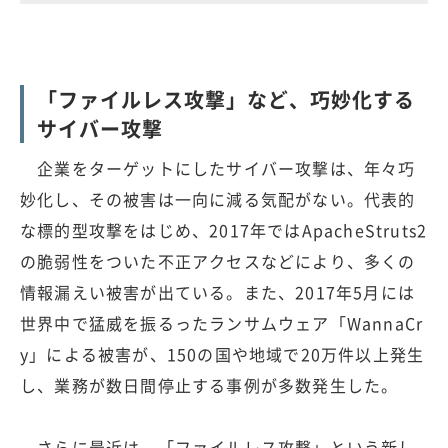
「ファイルレス攻撃」など、巧妙化する
サイバー攻撃
企業をターゲットにしたサイバー攻撃は、年々巧
妙化し、その被害は一向に減る気配がない。代表的
な標的型攻撃をはじめ、2017年ではApacheStruts2
の脆弱性をついた不正アクセスなどにより、多くの
情報漏えい被害が出ている。また、2017年5月には
世界中で猛威を振るったランサムウェア「WannaCr
y」による被害が、150の国や地域で20万件以上発生
し、業務が数日間停止する事例が多数発生した。
さらに最近は、「ファイルレス攻撃」という新し