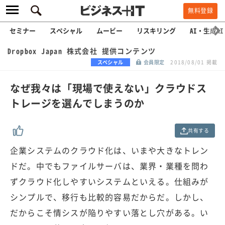
無料登録
セミナー
スペシャル
ムービー
リスキリング
AI・生成AI
Dropbox Japan 株式会社 提供コンテンツ
スペシャル
会員限定
2018/08/01 掲載
なぜ我々は「現場で使えない」クラウドス
トレージを選んでしまうのか
共有する
企業システムのクラウド化は、いまや大きなトレン
ドだ。中でもファイルサーバは、業界・業種を問わ
ずクラウド化しやすいシステムといえる。仕組みが
シンプルで、移行も比較的容易だからだ。しかし、
だからこそ情シスが陥りやすい落とし穴がある。い