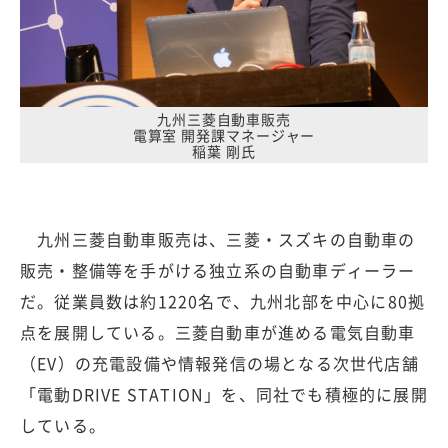
九州三菱自動車販売
電算室 開発課マネージャー
稲葉 剛氏
九州三菱自動車販売は、三菱・スズキの自動車の
販売・整備等を手がける独立系の自動車ディーラー
だ。従業員数は約1220名で、九州北部を中心に80拠
点を展開している。三菱自動車が進める電気自動車
（EV）の充電設備や情報発信の場となる次世代店舗
「電動DRIVE STATION」を、同社でも積極的に展開
している。