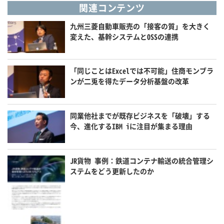
関連コンテンツ
九州三菱自動車販売の「接客の質」を大きく
変えた、基幹システムとOSSの連携
「同じことはExcelでは不可能」住商モンブラ
ンが二兎を得たデータ分析基盤の改革
同業他社までが既存ビジネスを「破壊」する
今、進化するIBM iに注目が集まる理由
JR貨物 事例：鉄道コンテナ輸送の統合管理シ
ステムをどう更新したのか