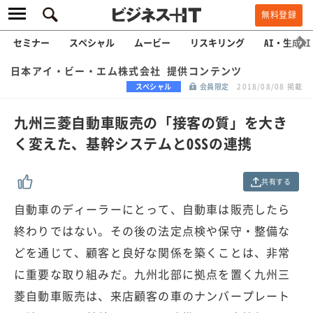
無料登録
セミナー
スペシャル
ムービー
リスキリング
AI・生成AI
日本アイ・ビー・エム株式会社 提供コンテンツ
スペシャル
会員限定
2018/08/08 掲載
九州三菱自動車販売の「接客の質」を大き
く変えた、基幹システムとOSSの連携
共有する
自動車のディーラーにとって、自動車は販売したら
終わりではない。その後の法定点検や保守・整備な
どを通じて、顧客と良好な関係を築くことは、非常
に重要な取り組みだ。九州北部に拠点を置く九州三
菱自動車販売は、来店顧客の車のナンバープレート