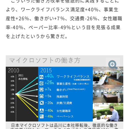
こういった働き方改革を徹底的に実践することに
より、ワークライフバランス満足度+40％、事業生
産性+26％、働きがい+7％、交通費-26％、女性離職
率-40％、ペーパー比率-49％という目を見張る成果
を上げたというから驚きだ。
日本マイクロソフトは品川に本社移転後、徹底的な働き