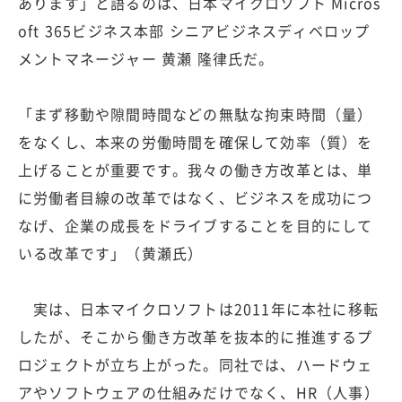
あります」と語るのは、日本マイクロソフト Micros
oft 365ビジネス本部 シニアビジネスディベロップ
メントマネージャー 黄瀬 隆律氏だ。
「まず移動や隙間時間などの無駄な拘束時間（量）
をなくし、本来の労働時間を確保して効率（質）を
上げることが重要です。我々の働き方改革とは、単
に労働者目線の改革ではなく、ビジネスを成功につ
なげ、企業の成長をドライブすることを目的にして
いる改革です」（黄瀬氏）
実は、日本マイクロソフトは2011年に本社に移転
したが、そこから働き方改革を抜本的に推進するプ
ロジェクトが立ち上がった。同社では、ハードウェ
アやソフトウェアの仕組みだけでなく、HR（人事）