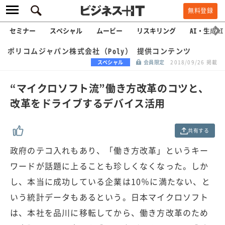
無料登録
セミナー
スペシャル
ムービー
リスキリング
AI・生成AI
ポリコムジャパン株式会社（Poly） 提供コンテンツ
スペシャル
会員限定
2018/09/26 掲載
“マイクロソフト流”働き方改革のコツと、
改革をドライブするデバイス活用
共有する
政府のテコ入れもあり、「働き方改革」というキー
ワードが話題に上ることも珍しくなくなった。しか
し、本当に成功している企業は10％に満たない、と
いう統計データもあるという。日本マイクロソフト
は、本社を品川に移転してから、働き方改革のため