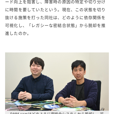
ード向上を阻害し、障害時の原因の特定や切り分け
に時間を要していたという。現在、この状態を切り
抜ける施策を打った同社は、どのように依存関係を
可視化し、「レガシーな密結合状態」から脱却を推
進したのか。
DMM.comはどのように密結合システムから脱却し、可