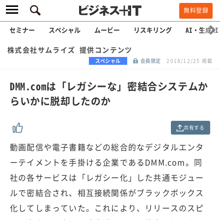
無料登録
セミナー
スペシャル
ムービー
リスキリング
AI・生成AI
株式会社サムライズ 提供コンテンツ
スペシャル
会員限定
2018/12/25 掲載
DMM.comは「レガシーな」密結合システムか
らいかに脱却したのか
共有する
動画配信や電子書籍などの総合的なデジタルエンタ
ーテイメントを手掛ける企業であるDMM.com。同
社の各サービスは「レガシー化」した共通モジュー
ルで密結合され、相互接続関係がブラックボックス
化してしまっていた。これにより、リリースのスピ