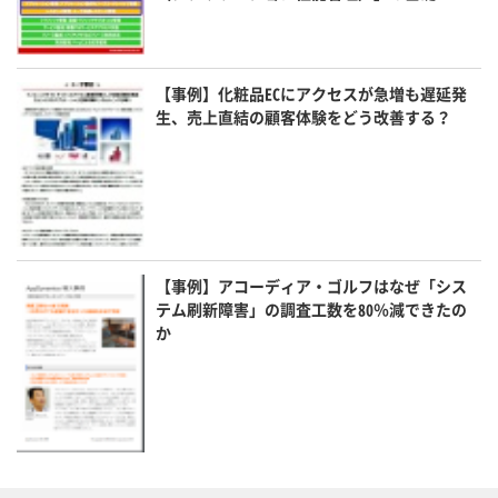
【事例】化粧品ECにアクセスが急増も遅延発
生、売上直結の顧客体験をどう改善する？
【事例】アコーディア・ゴルフはなぜ「シス
テム刷新障害」の調査工数を80％減できたの
か