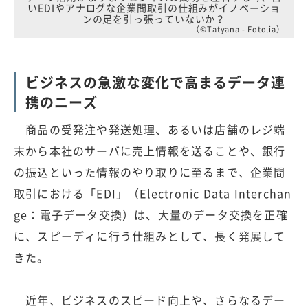
いEDIやアナログな企業間取引の仕組みがイノベーショ
ンの足を引っ張っていないか？
（©Tatyana - Fotolia）
ビジネスの急激な変化で高まるデータ連
携のニーズ
商品の受発注や発送処理、あるいは店舗のレジ端
末から本社のサーバに売上情報を送ることや、銀行
の振込といった情報のやり取りに至るまで、企業間
取引における「EDI」（Electronic Data Interchan
ge：電子データ交換）は、大量のデータ交換を正確
に、スピーディに行う仕組みとして、長く発展して
きた。
近年、ビジネスのスピード向上や、さらなるデー