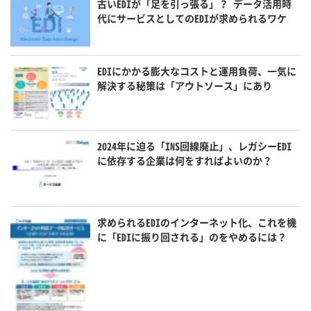
古いEDIが「足を引っ張る」？ データ活用時
代にサービスとしてのEDIが求められるワケ
EDIにかかる膨大なコストと運用負荷、一気に
解決する秘策は「アウトソース」にあり
2024年に迫る「INS回線廃止」、レガシーEDI
に依存する企業は何をすればよいのか？
求められるEDIのインターネット化、これを機
に「EDIに振り回される」のをやめるには？