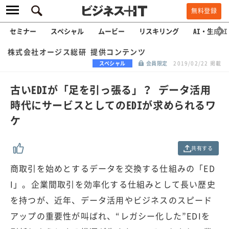
無料登録
セミナー
スペシャル
ムービー
リスキリング
AI・生成AI
株式会社オージス総研 提供コンテンツ
スペシャル
会員限定
2019/02/22 掲載
古いEDIが「足を引っ張る」？ データ活用
時代にサービスとしてのEDIが求められるワ
ケ
共有する
商取引を始めとするデータを交換する仕組みの「ED
I」。企業間取引を効率化する仕組みとして長い歴史
を持つが、近年、データ活用やビジネスのスピード
アップの重要性が叫ばれ、“レガシー化した”EDIを