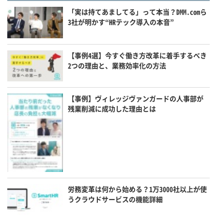
「実は持てあましてる」って本当？DMM.comら
3社が明かす“HRテック導入の本音”
【事例4選】今すぐ働き方改革に着手するべき
2つの理由と、業務効率化の方法
【事例】ヴィレッジヴァンガードの人事部が
残業削減に成功した理由とは
労務変革は何から始める？1万3000社以上が使
うクラウドサービスの機能詳細