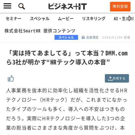
無料登録
セミナー
スペシャル
ムービー
リスキリング
AI・生成AI
株式会社SmartHR 提供コンテンツ
スペシャル
会員限定
2020/01/06 掲載
「実は持てあましてる」って本当？DMM.com
ら3社が明かす“HRテック導入の本音”
共有する
人事業務を抜本的に効率化し組織を活性化させるHR
テクノロジー（HRテック）だが、これまでになかっ
たタイプのツールも多く、導入への不安はつきもの
だろう。実際にHRテクノロジーを導入した3つの企
業の担当者にさまざまな角度から質問をぶつけ、本