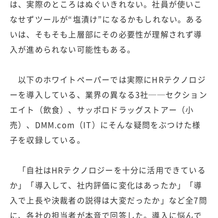
は、実際のところはぬぐいきれない。社員が使いこ
なせずツールが“塩漬け”になるかもしれない。ある
いは、そもそも上層部にその必要性が理解されず導
入が進められない可能性もある。
以下のホワイトペーパーでは実際にHRテクノロジ
ーを導入している、業界の異なる3社──セクション
エイト（飲食）、サッポロドラッグストアー（小
売）、DMM.com（IT）にそんな疑問をぶつけた様
子を収録している。
「自社はHRテクノロジーを十分に活用できている
か」「導入して、社内評価に変化はあったか」「導
入で上長や決裁者の説得は大変だったか」など全7問
に、各社の担当者が本音で回答した。導入に悩んで