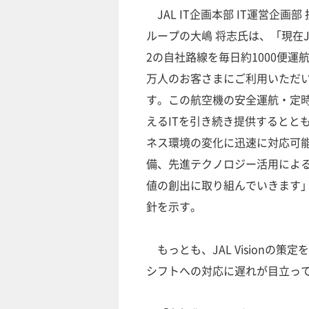
JAL IT企画本部 IT運営企画部
ループの大嶋 将志氏は、「現在J
2の自社路線を毎日約1000便運航
万人のお客さまにご利用いただ
す。この航空機の安全運航・定
えるITを引き続き提供するとと
ネス環境の変化に迅速に対応可能
備、先進テクノロジー活用によ
値の創出に取り組んでいきます
針を示す。
もっとも、JAL Visionの策
シフトへの対応に遅れが目立っ