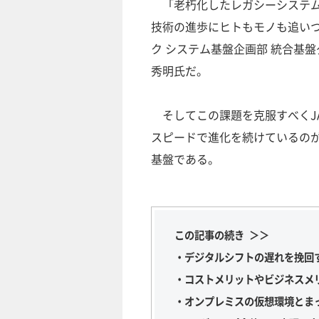
「老朽化したレガシーシステム
技術の進歩にヒトもモノも追いつ
ク システム基盤企画部 統合基
秀明氏だ。
そしてこの課題を克服すべくJA
スピードで進化を続けているのが
基盤である。
この記事の続き ＞＞
・デジタルシフトの遅れを挽回
・コストメリットやビジネスメ
・オンプレミスの仮想環境とま