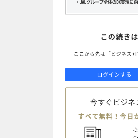
・JALグループ全体のDX実現
この続き
ここから先は「ビジネス+
ログインする
今すぐビジネ
すべて無料！今日