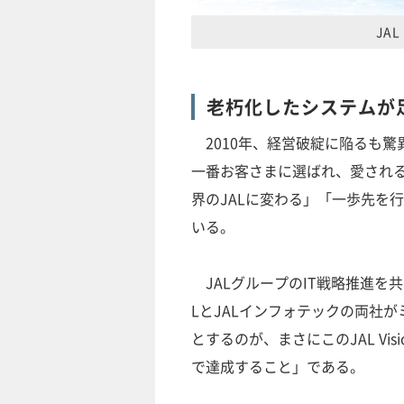
JA
老朽化したシステムが
2010年、経営破綻に陥るも驚
一番お客さまに選ばれ、愛される航
界のJALに変わる」「一歩先を
いる。
JALグループのIT戦略推進を共
LとJALインフォテックの両社が
とするのが、まさにこのJAL Visi
で達成すること」である。