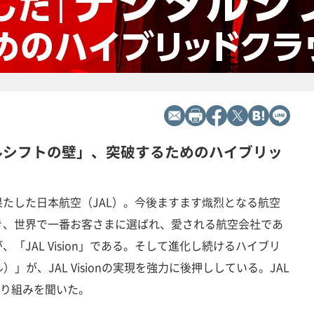
タルシフトの壁」、突破するためのハイブリッ
たした日本航空（JAL）。今後ますます熾烈となる航空
き、世界で一番お客さまに選ばれ、愛される航空会社であ
「JAL Vision」である。そして進化し続けるハイブリ
）」が、JAL Visionの実現を強力に後押ししている。JAL
取り組みを聞いた。