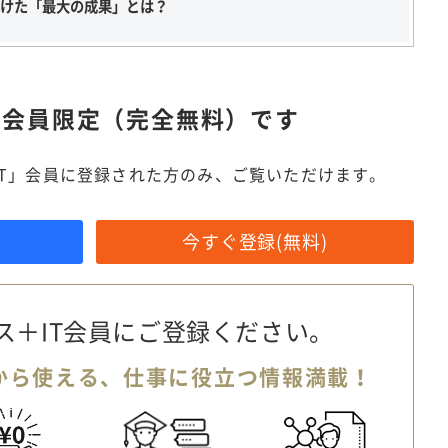
に向けた「最大の成果」とは？
は
会員限定（完全無料）です
IT」会員に登録された方のみ、ご覧いただけます。
今すぐ登録(無料)
ス＋IT会員に
ご登録ください。
から使える、
仕事に役立つ情報満載！