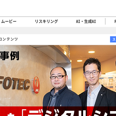
ムービー
リスキリング
AI・生成AI
コンテンツ
ス