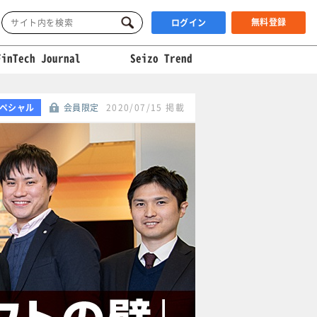
無料登録
ログイン
FinTech Journal
Seizo Trend
ペシャル
会員限定
2020/07/15 掲載