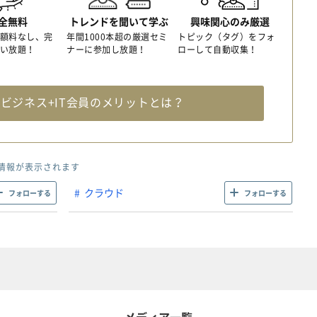
全無料
トレンドを聞いて学ぶ
興味関心のみ厳選
額料なし、完
年間1000本超の厳選セミ
トピック（タグ）をフォ
い放題！
ナーに参加し放題！
ローして自動収集！
料
ビジネス+IT会員のメリットとは？
情報が表示されます
クラウド
フォローする
フォローする
メディア一覧