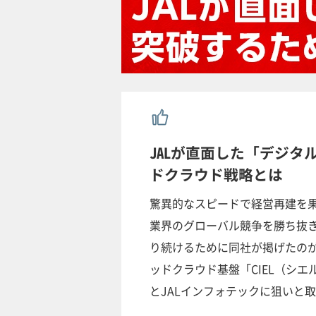
JALが直面した「デジ
ドクラウド戦略とは
驚異的なスピードで経営再建を果
業界のグローバル競争を勝ち抜
り続けるために同社が掲げたのが、
ッドクラウド基盤「CIEL（シエル
とJALインフォテックに狙いと