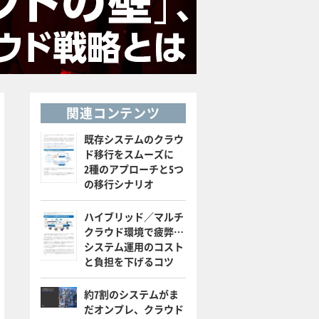
関連コンテンツ
既存システムのクラウ
ド移行をスムーズに
2種のアプローチと5つ
の移行シナリオ
ハイブリッド／マルチ
クラウド環境で疲弊…
システム運用のコスト
と負担を下げるコツ
約7割のシステムがま
だオンプレ、クラウド