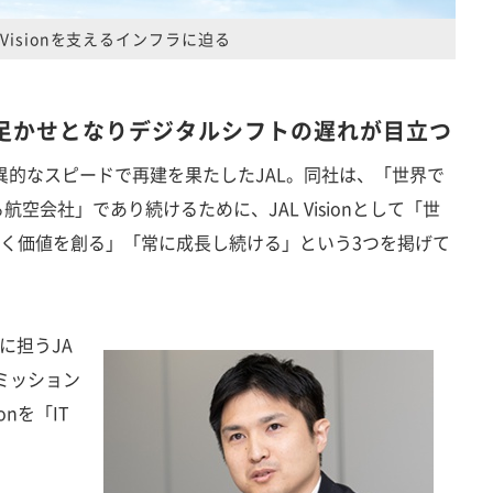
L Visionを支えるインフラに迫る
足かせとなりデジタルシフトの遅れが目立つ
異的なスピードで再建を果たしたJAL。同社は、「世界で
空会社」であり続けるために、JAL Visionとして「世
行く価値を創る」「常に成長し続ける」という3つを掲げて
に担うJA
ミッション
onを「IT