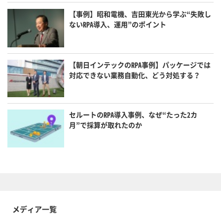
【事例】昭和電機、吉田東光から学ぶ“失敗し
ないRPA導入、運用”のポイント
【朝日インテックのRPA事例】パッケージでは
対応できない業務自動化、どう対処する？
セルートのRPA導入事例、なぜ“たった2カ
月”で採算が取れたのか
メディア一覧