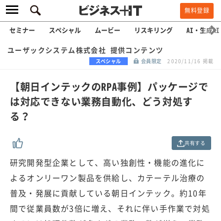
無料登録
セミナー
スペシャル
ムービー
リスキリング
AI・生成AI
ユーザックシステム株式会社 提供コンテンツ
スペシャル
会員限定
2020/11/16 掲載
【朝日インテックのRPA事例】パッケージで
は対応できない業務自動化、どう対処す
る？
共有する
研究開発型企業として、高い独創性・機能の進化に
よるオンリーワン製品を供給し、カテーテル治療の
普及・発展に貢献している朝日インテック。約10年
間で従業員数が3倍に増え、それに伴い手作業で対処