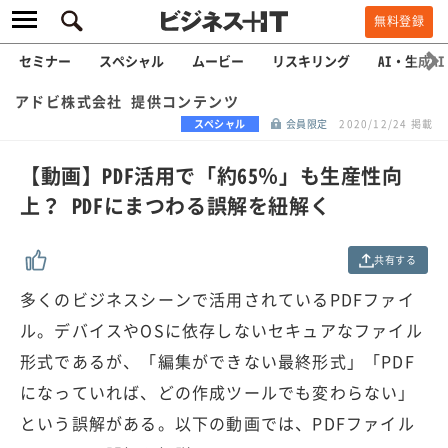
無料登録
セミナー
スペシャル
ムービー
リスキリング
AI・生成AI
アドビ株式会社 提供コンテンツ
スペシャル
会員限定
2020/12/24 掲載
【動画】PDF活用で「約65％」も生産性向
上？ PDFにまつわる誤解を紐解く
共有する
多くのビジネスシーンで活用されているPDFファイ
ル。デバイスやOSに依存しないセキュアなファイル
形式であるが、「編集ができない最終形式」「PDF
になっていれば、どの作成ツールでも変わらない」
という誤解がある。以下の動画では、PDFファイル